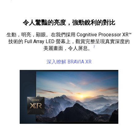
令人驚豔的亮度，強勁銳利的對比
生動，明亮，顯眼。在我們採用 Cognitive Processor XR™
技術的 Full Array LED 螢幕上，觀賞完整呈現真實深度的
1
美麗畫面，令人屏息。
深入瞭解 BRAVIA XR