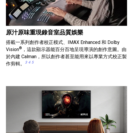
原汁原味重現錄音室品質娛樂
搭載一系列創作者校正模式、IMAX Enhanced 和 Dolby
®
Vision
，這款顯示器能百分百地呈現導演的創作意圖。由
於內建 Calman，所以創作者甚至能用來以專業方式校正製
3
4
5
作剪輯。