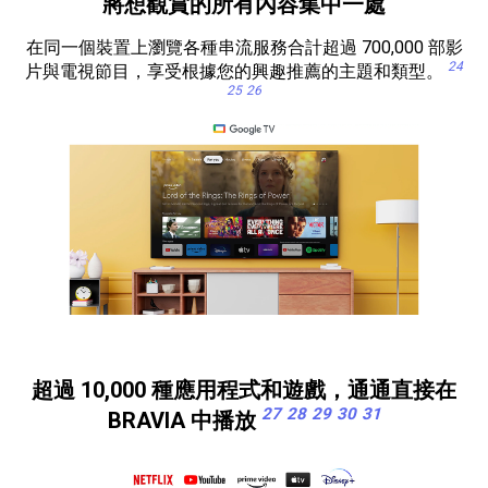
將想觀賞的所有內容集中一處
在同一個裝置上瀏覽各種串流服務合計超過 700,000 部影
24
片與電視節目，享受根據您的興趣推薦的主題和類型。
25
26
超過 10,000 種應用程式和遊戲，通通直接在
27
28
29
30
31
BRAVIA 中播放