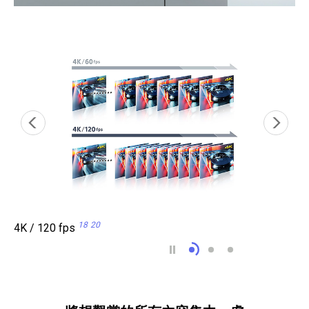
18
20
4K / 120 fps
4K / 120 fps 18 20
可變更新率 (VRR) 21
自動低延遲模式 (A