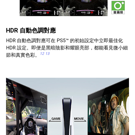
HDR 自動色調對應
HDR 自動色調對應可在 PS5™ 的初始設定中立即最佳化
HDR 設定。即便是黑暗陰影和耀眼亮部，都能看見微小細
12
13
節和真實色彩。