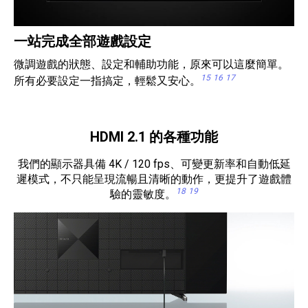
一站完成全部遊戲設定
微調遊戲的狀態、設定和輔助功能，原來可以這麼簡單。
15
16
17
所有必要設定一指搞定，輕鬆又安心。
HDMI 2.1 的各種功能
我們的顯示器具備 4K / 120 fps、可變更新率和自動低延
遲模式，不只能呈現流暢且清晰的動作，更提升了遊戲體
18
19
驗的靈敏度。