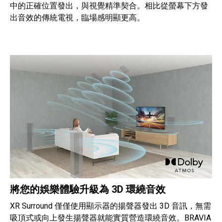
中的正確位置發出，與視覺精準契合。相比從螢幕下方發
出音效的傳統電視，臨場感明顯更高。
將您的娛樂體驗升級為 3D 環繞音效
XR Surround 僅僅使用顯示器的揚聲器發出 3D 音訊，無需
吸頂式或向上發生揚聲器就能實質營造環繞音效。BRAVIA