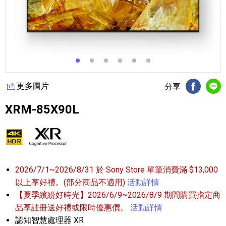
更多圖片
分享
FB分享
Li
XRM-85X90L
2026/7/1~2026/8/31 於 Sony Store 單筆消費滿 $13,000
以上享好禮。(部分商品不適用)
活動詳情
【夏季繽紛好時光】2026/6/9~2026/8/9 期間購買指定商
品享註冊送好禮或限時優惠價。
活動詳情
認知智慧處理器 XR