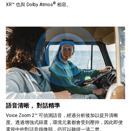
®
XR™ 也與 Dolby Atmos
相容。
語音清晰， 對話精準
Voice Zoom 2™ 可偵測語音，經過分析後加以提升清晰
度。透過增強式篩選，環境元素都會受到壓抑，因此即便
電視中的對話音很微弱，仍可以聽得一清二楚。