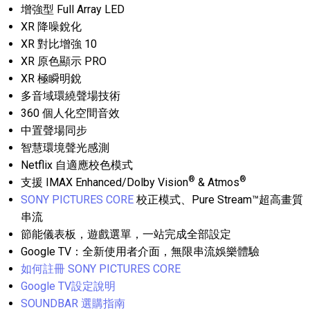
增強型 Full Array LED
XR 降噪銳化
XR 對比增強 10
XR 原色顯示 PRO
XR 極瞬明銳
多音域環繞聲場技術
360 個人化空間音效
中置聲場同步
智慧環境聲光感測
Netflix 自適應校色模式
®
®
支援 IMAX Enhanced/Dolby Vision
& Atmos
SONY PICTURES CORE
校正模式、Pure Stream™超高畫質
串流
節能儀表板，遊戲選單，一站完成全部設定
Google TV：全新使用者介面，無限串流娛樂體驗
如何註冊 SONY PICTURES CORE
Google TV設定說明
SOUNDBAR 選購指南