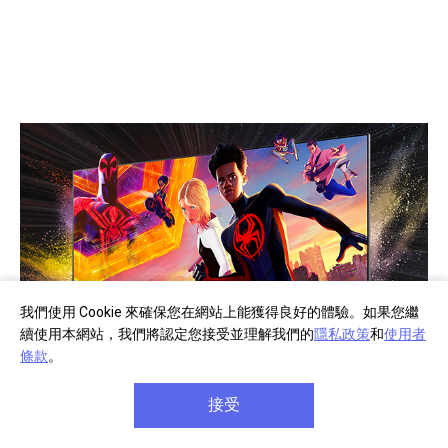
我們使用 Cookie 來確保您在網站上能獲得良好的體驗。如果您繼
續使用本網站，我們將認定您接受並理解我們的
隱私政策
和
使用者
條款
。
家中也能享有劇院體驗，盡情觀賞 BRAVIA 隨
接受
附的電影