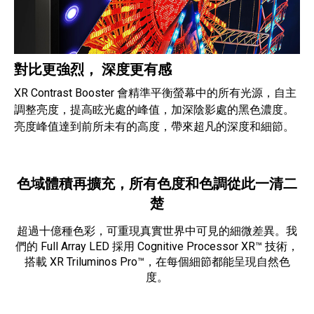
對比更強烈， 深度更有感
XR Contrast Booster 會精準平衡螢幕中的所有光源，自主
調整亮度，提高眩光處的峰值，加深陰影處的黑色濃度。
亮度峰值達到前所未有的高度，帶來超凡的深度和細節。
色域體積再擴充，所有色度和色調從此一清二
楚
超過十億種色彩，可重現真實世界中可見的細微差異。我
們的 Full Array LED 採用 Cognitive Processor XR™ 技術，
搭載 XR Triluminos Pro™，在每個細節都能呈現自然色
度。