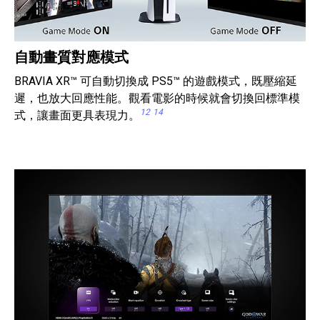
自動畫質對應模式
BRAVIA XR™ 可自動切換成 PS5™ 的遊戲模式，既壓縮延
遲，也放大回應性能。觀看電影的時候就會切換回標準模
12
14
式，讓畫面更具表現力。