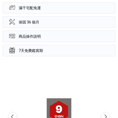
滿千宅配免運
保固 36 個月
商品操作說明
7天免費鑑賞期
產品資訊詳細資訊