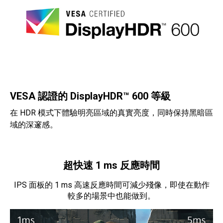
VESA 認證的 DisplayHDR™ 600 等級
在 HDR 模式下體驗明亮區域的真實亮度，同時保持黑暗區
域的深邃感。
超快速 1 ms 反應時間
IPS 面板的 1 ms 高速反應時間可減少殘像，即使在動作
較多的場景中也能做到。