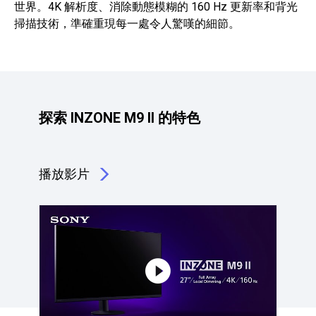
世界。4K 解析度、消除動態模糊的 160 Hz 更新率和背光
掃描技術，準確重現每一處令人驚嘆的細節。
探索 INZONE M9 II 的特色
播放影片
點擊播放：探索 INZONE M9 II 的特色