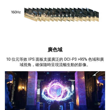
廣色域
10 位元等效 IPS 面板支援廣泛的 DCI-P3 >95% 色域和廣
域視角，確保隨時呈現流暢生動的影像。