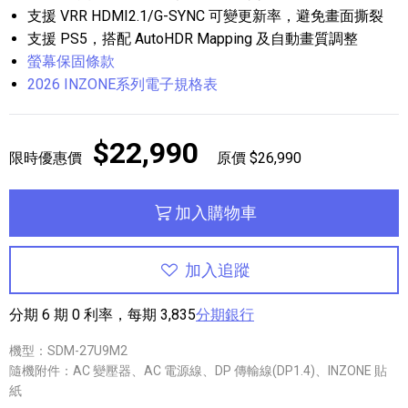
支援 VRR HDMI2.1/G-SYNC 可變更新率，避免畫面撕裂
支援 PS5，搭配 AutoHDR Mapping 及自動畫質調整
螢幕保固條款
2026 INZONE系列電子規格表
$22,990
限時優惠價
原價 $26,990
加入購物車
加入追蹤
分期 6 期 0 利率，每期 3,835
分期銀行
機型：SDM-27U9M2
隨機附件：AC 變壓器、AC 電源線、DP 傳輸線(DP1.4)、INZONE 貼
紙