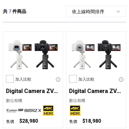
共
7
件商品
加入比較
顯示資訊
加入比較
顯示
Digital Camera ZV-1 II 手持握把組合
Digital Camera ZV-1F 手持握把組合
數位相機
數位相機
$28,980
$18,980
售價
售價