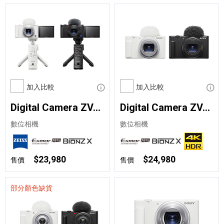
加入比較
顯示資訊
加入比較
顯示
Digital Camera ZV-1 輕影音手持握把組合
Digital Camera ZV-1 II
數位相機
數位相機
$23,980
$24,980
售價
售價
部分顏色缺貨