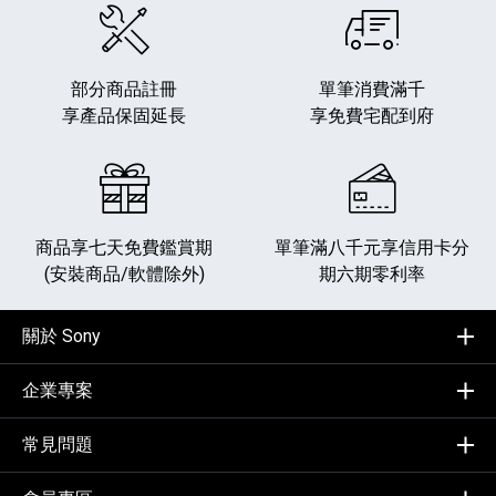
部分商品註冊
單筆消費滿千
享產品保固延長
享免費宅配到府
商品享七天免費鑑賞期
單筆滿八千元享
信用卡分
(安裝商品/軟體除外)
期六期零利率
關於 Sony
企業專案
常見問題