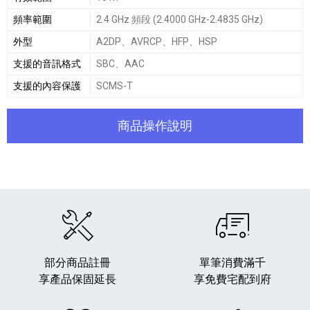
頻率範圍
2.4 GHz 頻段 (2.4000 GHz-2.4835 GHz)
外型
A2DP、AVRCP、HFP、HSP
支援的音訊格式
SBC、AAC
支援的內容保護
SCMS-T
商品操作說明
部分商品註冊
單筆消費滿千
享產品保固延長
享免費宅配到府