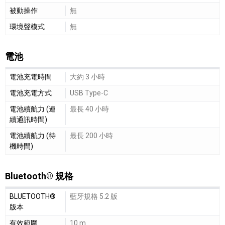
被動操作
無
環境聲模式
無
電池
電池細節敘述
電池充電時間
大約 3 小時
電池充電方式
USB Type-C
電池續航力 (連
最長 40 小時
續通訊時間)
電池續航力 (待
最長 200 小時
機時間)
Bluetooth® 規格
Bluetooth® 規格細節敘述
BLUETOOTH®
藍牙規格 5.2 版
版本
有效範圍
10 m