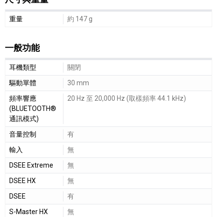
尺寸與重量細節敘述
重量
約 147 g
一般功能
一般功能細節敘述
耳機類型
關閉
驅動單體
30 mm
頻率響應
20 Hz 至 20,000 Hz (取樣頻率 44.1 kHz)
(BLUETOOTH®
通訊模式)
音量控制
有
輸入
無
DSEE Extreme
無
DSEE HX
無
DSEE
有
S-Master HX
無