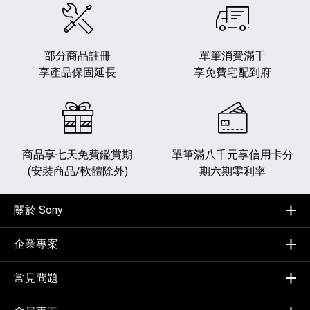
部分商品註冊
單筆消費滿千
享產品保固延長
享免費宅配到府
商品享七天免費鑑賞期
單筆滿八千元享
信用卡分
(安裝商品/軟體除外)
期六期零利率
關於 Sony
企業專案
常見問題