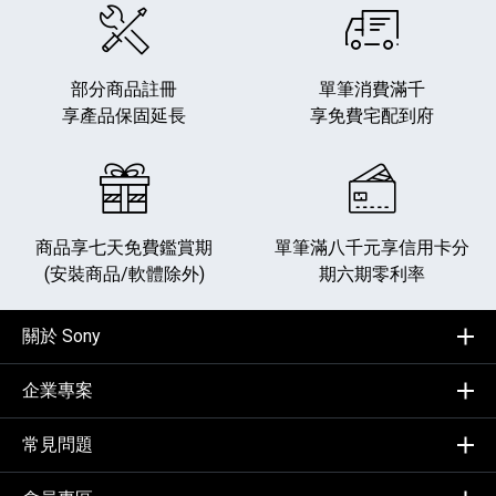
部分商品註冊
單筆消費滿千
享產品保固延長
享免費宅配到府
商品享七天免費鑑賞期
單筆滿八千元享
信用卡分
(安裝商品/軟體除外)
期六期零利率
關於 Sony
企業專案
常見問題