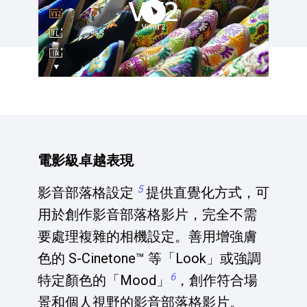
電影級卓越表現
5
影音部落格設定
提供直覺化方式，可
用於創作影音部落格影片，完全不需
要處理複雜的相機設定。善用增強膚
色的 S-Cinetone™ 等「Look」或強調
6
特定顏色的「Mood」
，創作符合場
景和個人視野的影音部落格影片。