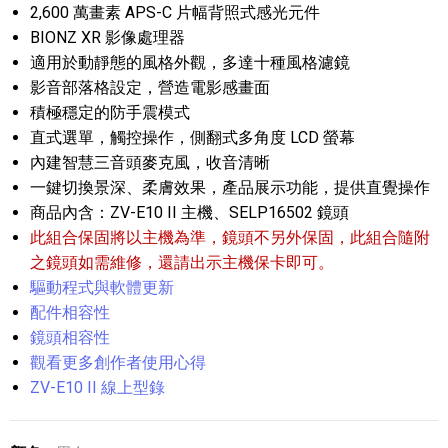
2,600 萬畫素 APS-C 片幅背照式感光元件
BIONZ XR 影像處理器
適用於動靜態的風格外觀，多達十種風格濾鏡
影音部落格設定，營造電影感畫面
積極穩定的防手震模式
直式選單，觸控操作，側翻式多角度 LCD 螢幕
內建智慧三音頭麥克風，收音清晰
一鍵切換景深、柔膚效果，產品展示功能，提供直覺操作
商品內含：ZV-E10 II 主機、SELP16502 鏡頭
此組合保固將以主機為準，鏡頭不另外保固，此組合隨附
之鏡頭如需維修，還請出示主機保卡即可。
驅動程式與軟體更新
配件相容性
鏡頭相容性
觀看更多創作者使用心得
ZV-E10 II 線上型錄