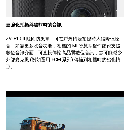
更強化拍攝與編輯時的音訊
ZV-E10 II 隨附防風罩，可在戶外情境拍攝時大幅降低噪
音。如需更多收音功能，相機的 MI 智慧型配件熱靴支援
數位音訊介面，可直接傳輸高品質數位音訊，盡可能減少
外部麥克風 (例如選用 ECM 系列) 傳輸到相機時的劣化情
形。