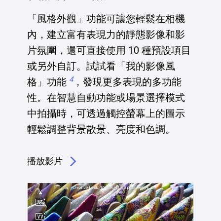
「風格外觀」功能可讓您輕鬆在相機
內，建立富有表現力的靜態影像和影
片氛圍，還可直接使用 10 種預設項目
或另外自訂。試試看「我的影像風
4
格」功能
，發現更多表現的多功能
性。在智慧自動功能或場景選擇模式
中拍攝時，可透過觸控螢幕上的圖示
輕鬆調整背景散景、亮度和色調。
播放影片
點擊播放：在相機內建立外觀