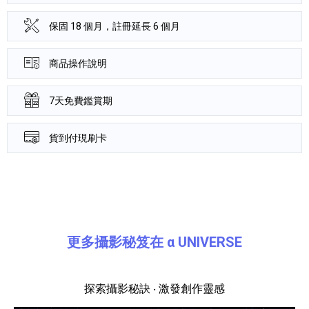
保固 18 個月，註冊延長 6 個月
商品操作說明
7天免費鑑賞期
貨到付現刷卡
產品資訊詳細資訊
更多攝影秘笈在 α UNIVERSE
探索攝影秘訣 ‧ 激發創作靈感