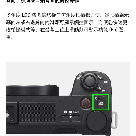
直向、橫向或自拍皆宜的觸控操作
多角度 LCD 螢幕讓您從任何角度拍攝都方便。從拍攝顯示
幕的左或右邊緣向內滑即可顯示觸控圖示，方便您快速更
改拍攝模式等。在螢幕上往上滑動則可顯示功能 (Fn) 選
單。