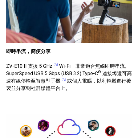
即時串流，簡便分享
15
ZV-E10 II 支援 5 GHz
Wi-Fi，非常適合無線即時串流。
®
SuperSpeed USB 5 Gbps (USB 3.2) Type-C
連接埠還可高
15
速有線傳輸至智慧型手機
或個人電腦，以利輕鬆進行後
製並分享到社群媒體平台上。