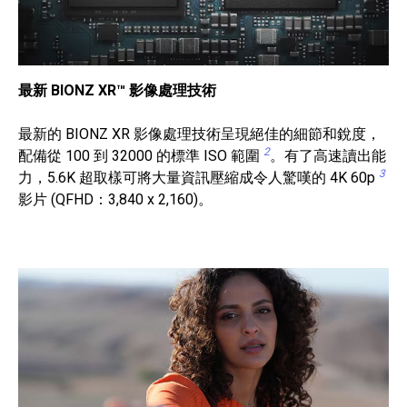
最新 BIONZ XR™ 影像處理技術
最新的 BIONZ XR 影像處理技術呈現絕佳的細節和銳度，
2
配備從 100 到 32000 的標準 ISO 範圍
。有了高速讀出能
3
力，5.6K 超取樣可將大量資訊壓縮成令人驚嘆的 4K 60p
影片 (QFHD：3,840 x 2,160)。