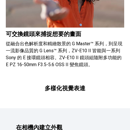
可交換鏡頭來捕捉想要的畫面
從融合出色解析度和精緻散景的 G Master™ 系列，到呈現
一流影像品質的 G Lens™ 系列，ZV-E10 II 皆能與一系列
Sony 的 E 接環鏡頭相容。ZV-E10 II 鏡頭組隨附多功能的
E PZ 16-50mm F3.5-5.6 OSS II 變焦鏡頭。
多樣化視覺表達
在相機內建立外觀