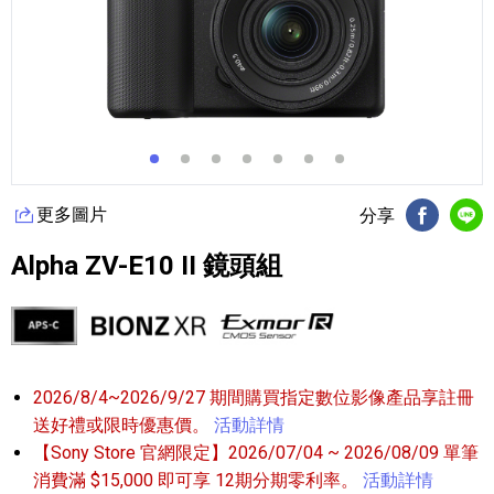
更多圖片
分享
FB分享
Li
Alpha ZV-E10 II 鏡頭組
2026/8/4~2026/9/27 期間購買指定數位影像產品享註冊
送好禮或限時優惠價。
活動詳情
【Sony Store 官網限定】2026/07/04 ~ 2026/08/09 單筆
消費滿 $15,000 即可享 12期分期零利率。
活動詳情