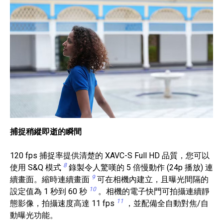
捕捉稍縱即逝的瞬間
120 fps 捕捉率提供清楚的 XAVC-S Full HD 品質，您可以
8
使用 S&Q 模式
錄製令人驚嘆的 5 倍慢動作 (24p 播放) 連
9
續畫面。縮時連續畫面
可在相機內建立，且曝光間隔的
10
設定值為 1 秒到 60 秒
。相機的電子快門可拍攝連續靜
11
態影像，拍攝速度高達 11 fps
，並配備全自動對焦/自
動曝光功能。