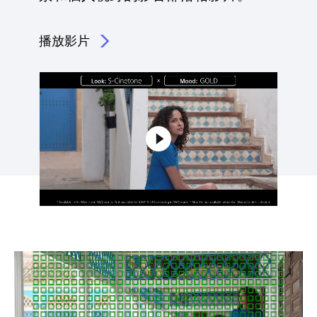
播放影片
點擊播放：電影級卓越表現