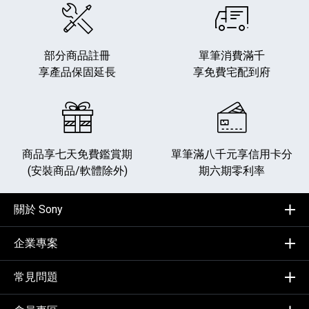
部分商品註冊
單筆消費滿千
享產品保固延長
享免費宅配到府
商品享七天免費鑑賞期
單筆滿八千元享
信用卡分
(安裝商品/軟體除外)
期六期零利率
關於 Sony
企業專案
常見問題