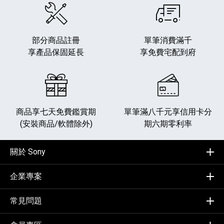
部分商品註冊
單筆消費滿千
享產品保固延長
享免費宅配到府
商品享七天免費鑑賞期
單筆滿八千元享
信用卡分
(安裝商品/軟體除外)
期六期零利率
關於 Sony
企業專案
常見問題