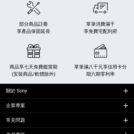
部分商品註冊
單筆消費滿千
享產品保固延長
享免費宅配到府
商品享七天免費鑑賞期
單筆滿八千元享
信用卡分
(安裝商品/軟體除外)
期六期零利率
關於 Sony
企業專案
常見問題