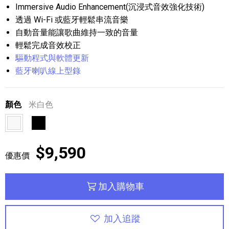
Immersive Audio Enhancement(沉浸式音效強化技術)
透過 Wi-Fi 或藍牙輕鬆串流音樂
自動音量能讓歌曲維持一致的音量
輕鬆完成音效校正
驅動程式與軟體更新
藍牙喇叭線上型錄
顏色
米白色
米白色
黑色
$9,590
優惠價
加入購物車
加入追蹤