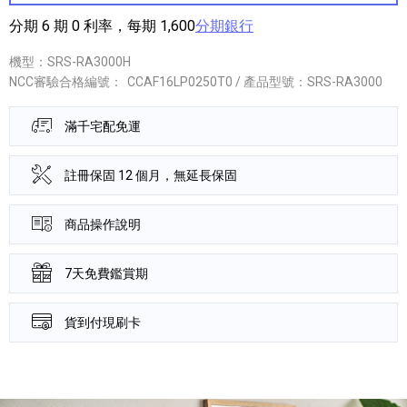
分期 6 期 0 利率，每期 1,600
分期銀行
機型：SRS-RA3000H
NCC審驗合格編號：
CCAF16LP0250T0 / 產品型號：SRS-RA3000
滿千宅配免運
註冊保固 12 個月，無延長保固
商品操作說明
7天免費鑑賞期
貨到付現刷卡