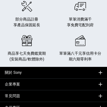
部分商品註冊
單筆消費滿千
享產品保固延長
享免費宅配到府
商品享七天免費鑑賞期
單筆滿八千元享
信用卡分
(安裝商品/軟體除外)
期六期零利率
關於 Sony
企業專案
常見問題