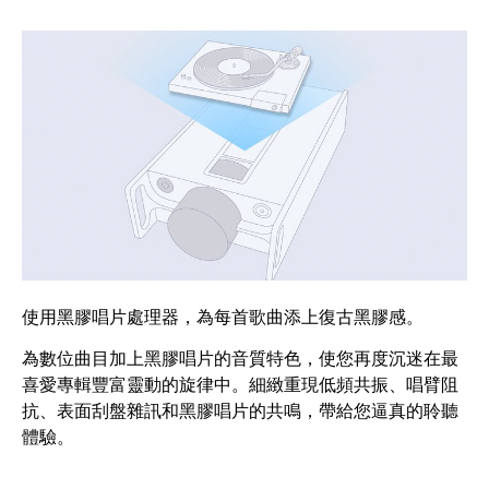
使用黑膠唱片處理器，為每首歌曲添上復古黑膠感。
為數位曲目加上黑膠唱片的音質特色，使您再度沉迷在最
喜愛專輯豐富靈動的旋律中。細緻重現低頻共振、唱臂阻
抗、表面刮盤雜訊和黑膠唱片的共鳴，帶給您逼真的聆聽
體驗。