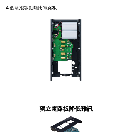
4 個電池驅動類比電路板
獨立電路板降低雜訊