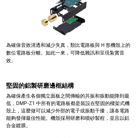
為確保音效清透和減少失真，類比電路板與 H 形機殼上的
數位電路板分離。如此一來，可降低雜訊和呈現紮實音
效。
堅固的鋁製研磨邊框結構
為確保產生各個獨立面板之間傳輸的共振和振動能降到最
低，DMP-Z1 中所有的電路板都是裝設在堅固的樑架式機
殼上，這麼做可以減少外部的電子或振動干擾，讓各電路
能夠發揮最佳性能。機殼採用研磨和噴砂製程，並且以鋁
合金鍍膜。