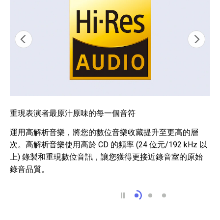
重現表演者最原汁原味的每一個音符
運用高解析音樂，將您的數位音樂收藏提升至更高的層
次。高解析音樂使用高於 CD 的頻率 (24 位元/192 kHz 以
上) 錄製和重現數位音訊，讓您獲得更接近錄音室的原始
錄音品質。
重現表演者最原汁原味
轉換音訊時，完全
4.4 mm 平衡式