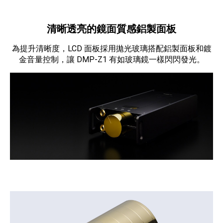
清晰透亮的鏡面質感鋁製面板
為提升清晰度，LCD 面板採用拋光玻璃搭配鋁製面板和鍍
金音量控制，讓 DMP-Z1 有如玻璃鏡一樣閃閃發光。