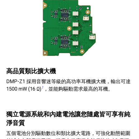
高品質類比擴大機
DMP-Z1 採用音響迷等級的高功率耳機擴大機，輸出可達
1
1500 mW (16 Ω)
，並能夠驅動需求最高的耳機。
獨立電源系統和內建電池讓您隨處皆可享有純
淨音質
五個電池分別驅動數位和類比擴大電路，可強化動態範圍