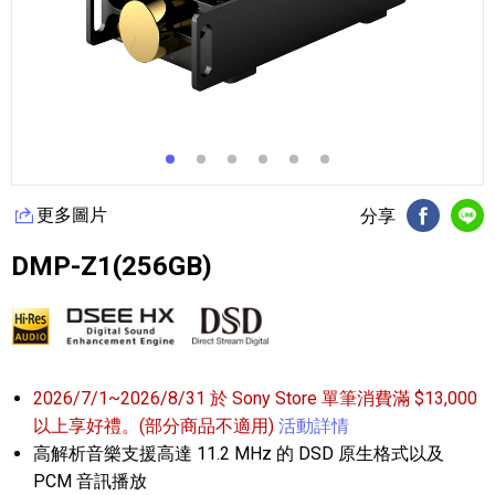
更多圖片
分享
FB分享
Li
DMP-Z1(256GB)
2026/7/1~2026/8/31 於 Sony Store 單筆消費滿 $13,000
以上享好禮。(部分商品不適用)
活動詳情
高解析音樂支援高達 11.2 MHz 的 DSD 原生格式以及
PCM 音訊播放