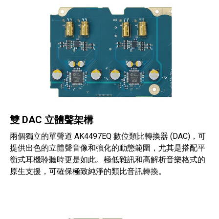
雙 DAC 立體聲架構
兩個獨立的單聲道 AK4497EQ 數位類比轉換器 (DAC)，可
提供出色的立體聲音像和強化的動態範圍，尤其是搭配平
衡式耳機聆聽時更是如此。極低雜訊和高解析音樂格式的
原生支援，可確保極致純淨的類比音訊轉換。