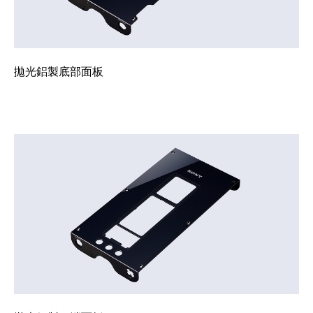
拋光鋁製底部面板