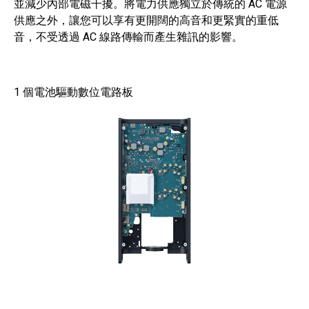
並減少內部電磁干擾。將電力供應獨立於傳統的 AC 電源
供應之外，讓您可以享有更開闊的高音和更緊實的重低
音，不受透過 AC 線路傳輸而產生雜訊的影響。
1 個電池驅動數位電路板