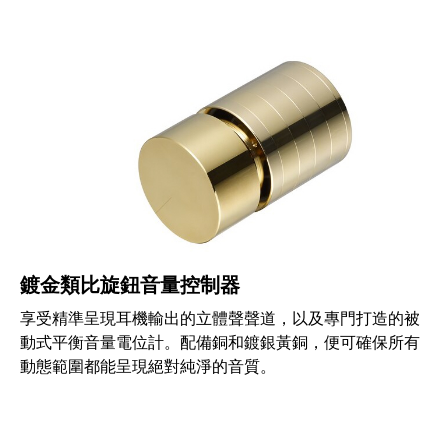
鍍金類比旋鈕音量控制器
享受精準呈現耳機輸出的立體聲聲道，以及專門打造的被
動式平衡音量電位計。配備銅和鍍銀黃銅，便可確保所有
動態範圍都能呈現絕對純淨的音質。