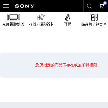
0
搜尋
購物
家庭視聽娛樂
相機 / 攝影器材
耳機
隨身聽 / 錄音筆
您所指定的商品不存在或無瀏覽權限