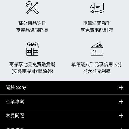
部分商品註冊
單筆消費滿千
享產品保固延長
享免費宅配到府
商品享七天免費鑑賞期
單筆滿八千元享
信用卡分
(安裝商品/軟體除外)
期六期零利率
關於 Sony
企業專案
常見問題