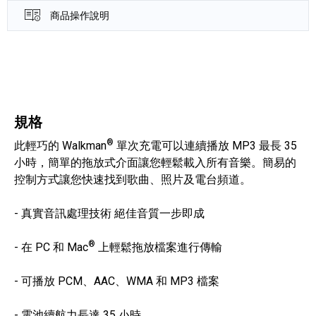
商品操作說明
產品資訊詳細資訊
規格
®
此輕巧的 Walkman
單次充電可以連續播放 MP3 最長 35
小時，簡單的拖放式介面讓您輕鬆載入所有音樂。簡易的
控制方式讓您快速找到歌曲、照片及電台頻道。
- 真實音訊處理技術 絕佳音質一步即成
®
- 在 PC 和 Mac
上輕鬆拖放檔案進行傳輸
- 可播放 PCM、AAC、WMA 和 MP3 檔案
- 電池續航力長達 35 小時