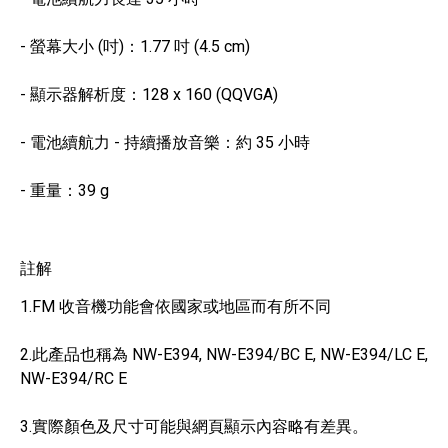
- 螢幕大小 (吋)：1.77 吋 (4.5 cm)
- 顯示器解析度：128 x 160 (QQVGA)
- 電池續航力 - 持續播放音樂：約 35 小時
- 重量：39 g
註解
1.FM 收音機功能會依國家或地區而有所不同
2.此產品也稱為 NW-E394, NW-E394/BC E, NW-E394/LC E,
NW-E394/RC E
3.實際顏色及尺寸可能與網頁顯示內容略有差異。