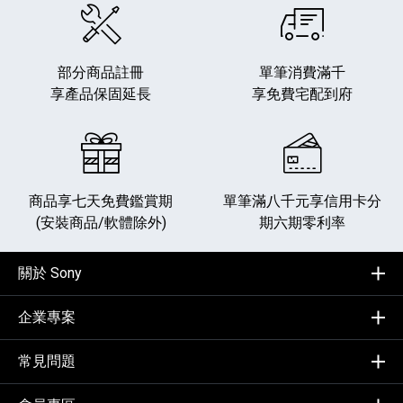
部分商品註冊
單筆消費滿千
享產品保固延長
享免費宅配到府
商品享七天免費鑑賞期
單筆滿八千元享
信用卡分
(安裝商品/軟體除外)
期六期零利率
關於 Sony
企業專案
常見問題