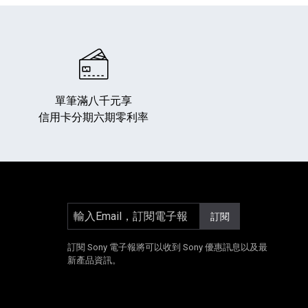
單筆滿八千元享
信用卡分期六期零利率
輸入Email，訂閱電子報
訂閱
]
另開新視窗]
E[另開新視窗]
Instagram[另開新視窗]
訂閱 Sony 電子報將可以收到 Sony 優惠訊息以及最
新產品資訊。