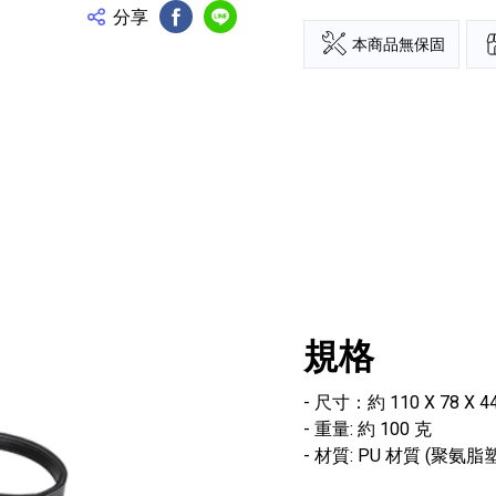
分享
FB分享
Line分享
本商品無保固
規格
- 尺寸：約 110 X 78 X 4
- 重量: 約 100 克
- 材質: PU 材質 (聚氨脂