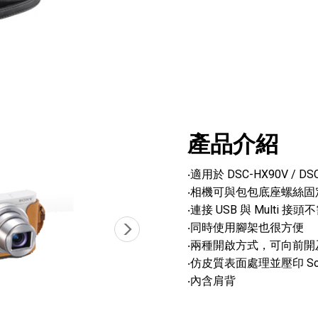
產品介紹
‧適用於 DSC-HX90V / DSC
‧相機可與包包底座螺絲固
‧連接 USB 與 Multi 
‧同時使用腳架也很方便
‧兩種開啟方式，可向前
‧仿皮質表面處理並壓印 Sony
‧內含肩背