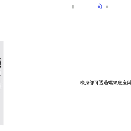
產品介紹
產品介紹
機身部可透過螺絲底座