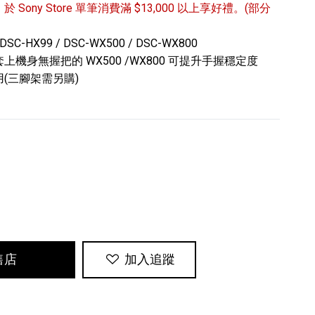
/31 於 Sony Store 單筆消費滿 $13,000 以上享好禮。(部分
DSC-HX99 / DSC-WX500 / DSC-WX800
機身無握把的 WX500 /WX800 可提升手握穩定度
(三腳架需另購)
專業攝影器材
個產品
17
個產品
售店
加入追蹤