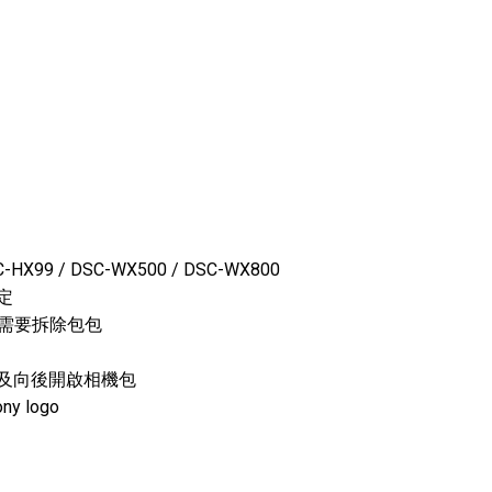
-HX99 / DSC-WX500 / DSC-WX800
定
接頭不需要拆除包包
開及向後開啟相機包
 logo