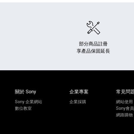
部分商品註冊
享產品保固延長
關於 Sony
企業專案
常見問
Sony 企業網站
企業採購
網站使用
數位教室
Sony會員
網路購物