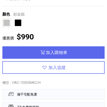
顏色
鉑金銀
鉑金銀
黑色
$990
優惠價
加入購物車
加入追蹤
機型：HAC-1000XM6C/H
滿千宅配免運