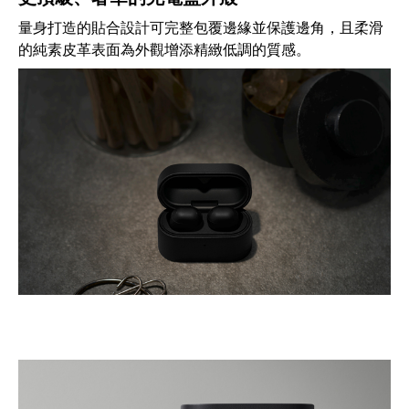
量身打造的貼合設計可完整包覆邊緣並保護邊角，且柔滑
的純素皮革表面為外觀增添精緻低調的質感。