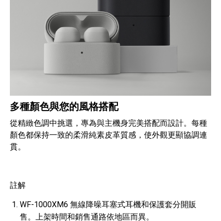
多種顏色與您的風格搭配
從精緻色調中挑選，專為與主機身完美搭配而設計。每種
顏色都保持一致的柔滑純素皮革質感，使外觀更顯協調連
貫。
註解
WF-1000XM6 無線降噪耳塞式耳機和保護套分開販
售。上架時間和銷售通路依地區而異。