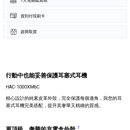
7天免費鑑賞期
貨到付現刷卡
超商取貨
產品資訊詳細資訊
行動中也能妥善保護耳塞式耳機
HAC-1000XM6C
精心設計的純素皮革外殼，完全保護每個邊角，與您的耳
塞式耳機完美搭配，提升其奢華又精緻的質感。
1
更頂級、奢華的充電盒外殼