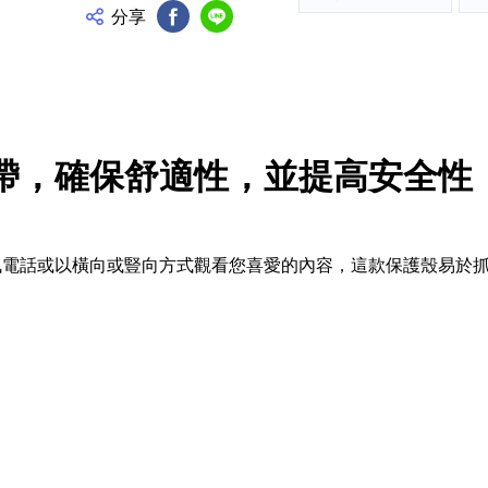
分享
FB分享
Line分享
帶，確保舒適性，並提高安全性
話或以橫向或豎向方式觀看您喜愛的內容，這款保護殼易於抓握，