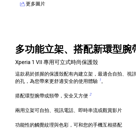
更多圖片
產品資訊詳細資訊
多功能立架、搭配新環型腕
Xperia 1 VII 專用可立式時尚保護殼
這款易於抓握的保護殼配有內建立架，最適合自拍、視訊電
1
的孔，為您帶來更舒適安全的使用體驗
。
2
搭配環型腕帶或頸帶，安全又方便
兩用立架可自拍、視訊電話、即時串流或觀賞影片
功能性的觸覺紋理與色彩，可和您的手機互相搭配