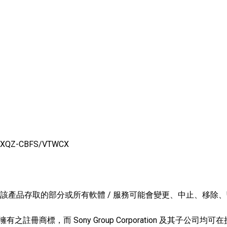
XQZ-CBFS/VTWCX
。
透過該產品存取的部分或所有軟體 / 服務可能會變更、中止、移
Inc. 擁有之註冊商標，而 Sony Group Corporation 及其