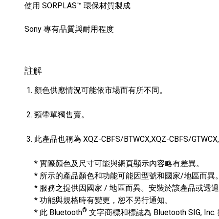
使用 SORPLAS™ 環保材質製成
Sony 專有品質與耐用程度
註解
顏色供應情況可能依市場而有所不同。
頸帶單獨售賣。
此產品也稱為 XQZ-CBFS/BTWCX,XQZ-CBFS/GTWCX,
* 實際顏色及尺寸可能與網頁顯示內容略有差異。
* 所示的產品顏色和功能可能因型號和國家/地區而異
* 服務之提供因國家 / 地區而異。安裝於該產品或
* 功能與規格時有變更，恕不另行通知。
®
* 此 Bluetooth
文字商標和標誌為 Bluetooth SIG, 