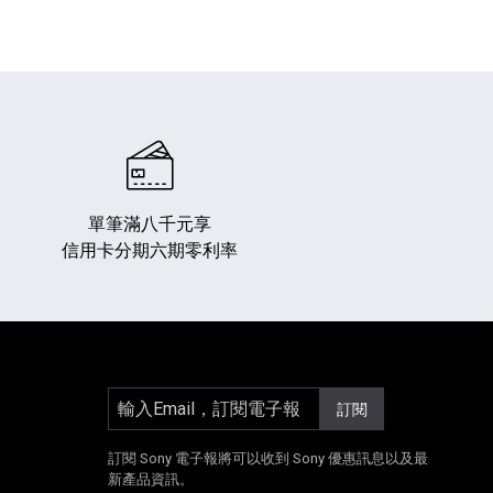
單筆滿八千元享
信用卡分期六期零利率
輸入Email，訂閱電子報
訂閱
]
另開新視窗]
E[另開新視窗]
Instagram[另開新視窗]
訂閱 Sony 電子報將可以收到 Sony 優惠訊息以及最
新產品資訊。