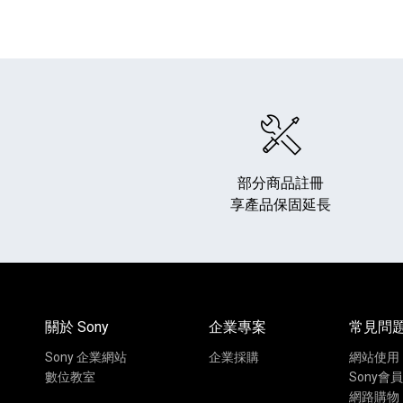
部分商品註冊
享產品保固延長
關於 Sony
企業專案
常見問
Sony 企業網站
企業採購
網站使用
數位教室
Sony會員
網路購物