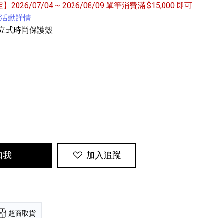
定】2026/07/04 ~ 2026/08/09 單筆消費滿 $15,000 即可
活動詳情
用的可立式時尚保護殼
專業攝影器材
個產品
17
個產品
知我
加入追蹤
超商取貨