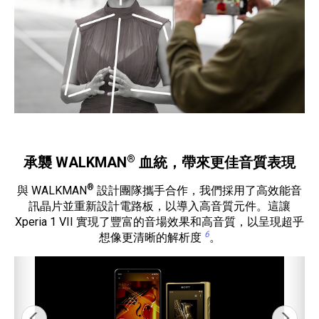
®
承襲 WALKMAN
血統，帶來更佳音質表現
®
與 WALKMAN
設計團隊攜手合作，我們採用了高效能音
訊晶片並重新設計電路板，以導入高音質元件。這讓
Xperia 1 VII 實現了豐富的音場效果和高音質，以呈現超乎
6
想像更清晰的解析度
。