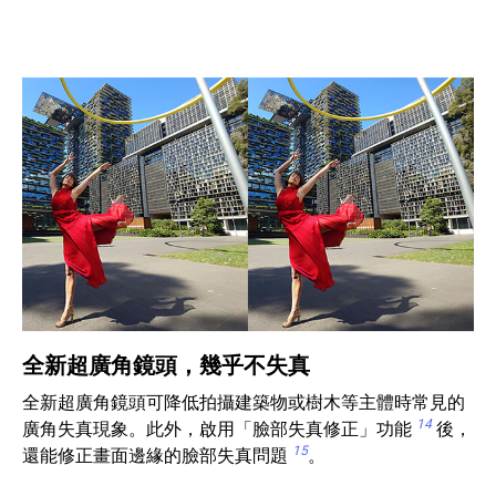
全新超廣角鏡頭，幾乎不失真
全新超廣角鏡頭可降低拍攝建築物或樹木等主體時常見的
14
廣角失真現象。此外，啟用「臉部失真修正」功能
後，
15
還能修正畫面邊緣的臉部失真問題
。