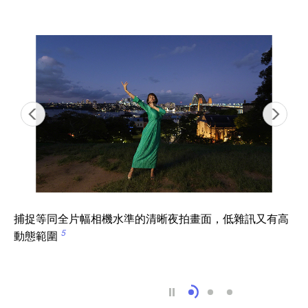
捕捉等同全片幅相機水準的清晰夜拍畫面，低雜訊又有高
5
動態範圍
捕捉等同全片幅相機水準
為了捕捉更多光線，全新
多張連續畫面能