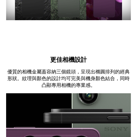
更佳相機設計
優質的相機金屬蓋容納三個鏡頭，呈現出橢圓排列的經典
形狀。紋理與顏色的設計均可完美與機身顏色結合，同時
凸顯專用相機的專業感。