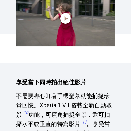
享受當下同時拍出絕佳影片
不需要專心盯著手機螢幕就能捕捉珍
貴回憶。Xperia 1 VII 搭載全新自動取
10
景
功能，可廣角捕捉全景，還可拍
11
攝水平或垂直的特寫影片
。享受當