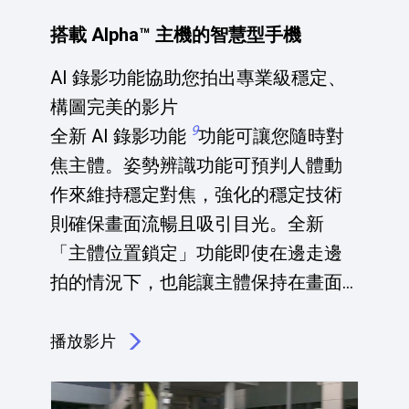
搭載 Alpha™ 主機的智慧型手機
AI 錄影功能協助您拍出專業級穩定、
構圖完美的影片
9
全新 AI 錄影功能
功能可讓您隨時對
焦主體。姿勢辨識功能可預判人體動
作來維持穩定對焦，強化的穩定技術
則確保畫面流暢且吸引目光。全新
「主體位置鎖定」功能即使在邊走邊
拍的情況下，也能讓主體保持在畫面
中，呈現真正專業的成果。
播放影片
點擊播放：搭載 Alpha™ 主機的智慧型手機