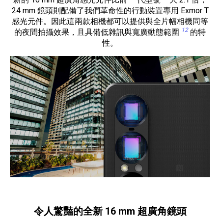
24 mm 鏡頭則配備了我們革命性的行動裝置專用 Exmor T
感光元件。因此這兩款相機都可以提供與全片幅相機同等
12
的夜間拍攝效果，且具備低雜訊與寬廣動態範圍
的特
性。
令人驚豔的全新 16 mm 超廣角鏡頭