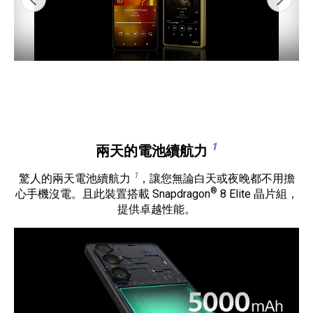
1
兩天的電池續航力
1
驚人的兩天電池續航力
，讓您無論白天或夜晚都不用擔
®
心手機沒電。且此裝置搭載 Snapdragon
8 Elite 晶片組，
提供卓越性能。