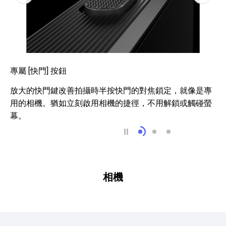
專屬 [快門] 按鈕
放大的快門鍵改善拍攝時半按快門的對焦鎖定，就像是專
用的相機。猶如立刻啟用相機的捷徑，不用解鎖或觸碰螢
幕。
專屬 [快門] 按鈕
更佳有線耳機音質
支援高達 2 TB 的
相機