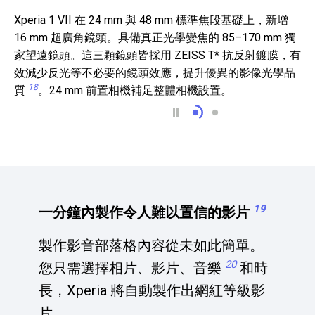
Xperia 1 VII 在 24 mm 與 48 mm 標準焦段基礎上，新增
16 mm 超廣角鏡頭。具備真正光學變焦的 85–170 mm 獨
家望遠鏡頭。這三顆鏡頭皆採用 ZEISS T* 抗反射鍍膜，有
效減少反光等不必要的鏡頭效應，提升優異的影像光學品
18
質
。24 mm 前置相機補足整體相機設置。
多焦段設計，實現多功
多焦段設計，實現
19
一分鐘內製作令人難以置信的影片
製作影音部落格內容從未如此簡單。
20
您只需選擇相片、影片、音樂
和時
長，Xperia 將自動製作出網紅等級影
片。