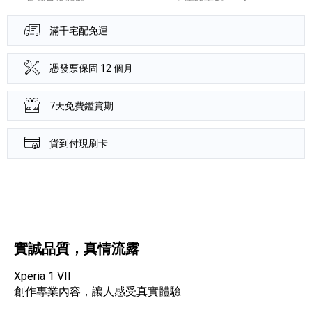
滿千宅配免運
憑發票保固 12 個月
7天免費鑑賞期
貨到付現刷卡
產品資訊詳細資訊
實誠品質，真情流露
Xperia 1 VII
創作專業內容，讓人感受真實體驗