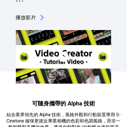
播放影片
點擊播放：一分鐘內製作令人難以置信的影片 <em><sup>19
可隨身攜帶的 Alpha 技術
結合業界領先的 Alpha 技術，風格外觀和行動裝置專用 S-
Cinetone 確保更接近專業相機的色彩和色調風格，而非一