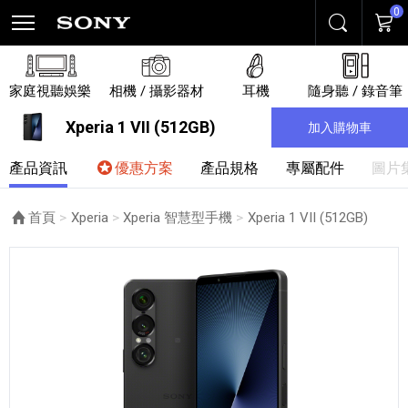
0
搜尋
購物
家庭視聽娛樂
相機 / 攝影器材
耳機
隨身聽 / 錄音筆
Xperia 1 VII (512GB)
加入購物車
產品資訊
優惠方案
產品規格
專屬配件
圖片
首頁
Xperia
Xperia 智慧型手機
目前頁面：
Xperia 1 VII (512GB)