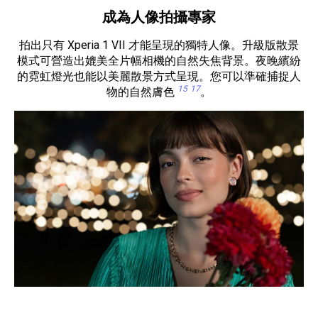
成為人像拍攝專家
拍出只有 Xperia 1 VII 才能呈現的獨特人像。升級版散景
模式可營造出媲美全片幅相機的自然失焦背景。夜晚繽紛
的霓虹燈光也能以美麗散景方式呈現。您可以準確捕捉人
15
17
物的自然膚色
。