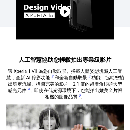
人工智慧協助您輕鬆拍出專業級影片
讓 Xperia 1 VII 為您自動取景。搭載人體姿態辨識人工智
2
3
慧，全新 AI 錄影功能
和全新自動取景
功能，協助您拍
出穩定流暢、構圖完美的影片。2.1 倍的超廣角鏡頭大型
4
感光元件
，即使在低光源環境下，也能拍出媲美全片幅
5
相機的圖像品質
。