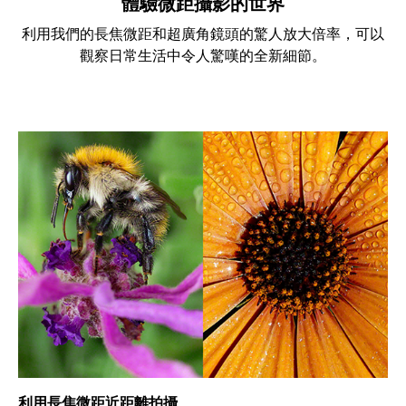
體驗微距攝影的世界
利用我們的長焦微距和超廣角鏡頭的驚人放大倍率，可以
觀察日常生活中令人驚嘆的全新細節。
利用長焦微距近距離拍攝