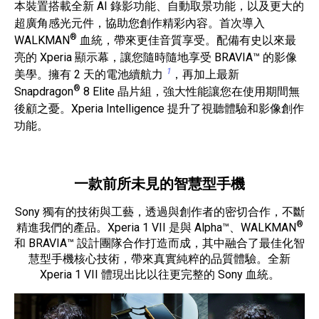
本裝置搭載全新 AI 錄影功能、自動取景功能，以及更大的
超廣角感光元件，協助您創作精彩內容。首次導入
®
WALKMAN
血統，帶來更佳音質享受。配備有史以來最
亮的 Xperia 顯示幕，讓您隨時隨地享受 BRAVIA™ 的影像
1
美學。擁有 2 天的電池續航力
，再加上最新
®
Snapdragon
8 Elite 晶片組，強大性能讓您在使用期間無
後顧之憂。Xperia Intelligence 提升了視聽體驗和影像創作
功能。
一款前所未見的智慧型手機
Sony 獨有的技術與工藝，透過與創作者的密切合作，不斷
®
精進我們的產品。Xperia 1 VII 是與 Alpha™、WALKMAN
和 BRAVIA™ 設計團隊合作打造而成，其中融合了最佳化智
慧型手機核心技術，帶來真實純粹的品質體驗。全新
Xperia 1 VII 體現出比以往更完整的 Sony 血統。