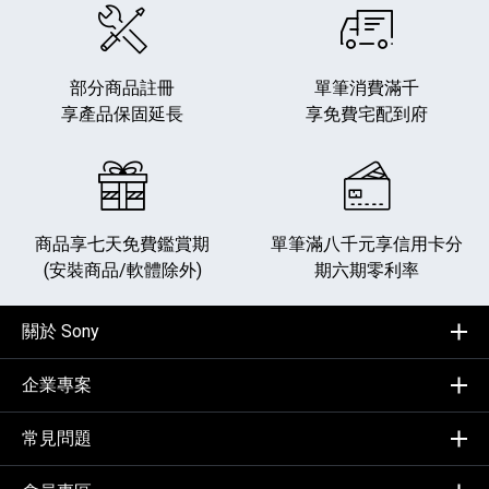
部分商品註冊
單筆消費滿千
享產品保固延長
享免費宅配到府
商品享七天免費鑑賞期
單筆滿八千元享
信用卡分
(安裝商品/軟體除外)
期六期零利率
關於 Sony
企業專案
常見問題