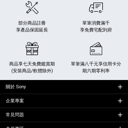
部分商品註冊
單筆消費滿千
享產品保固延長
享免費宅配到府
商品享七天免費鑑賞期
單筆滿八千元享
信用卡分
(安裝商品/軟體除外)
期六期零利率
關於 Sony
企業專案
常見問題