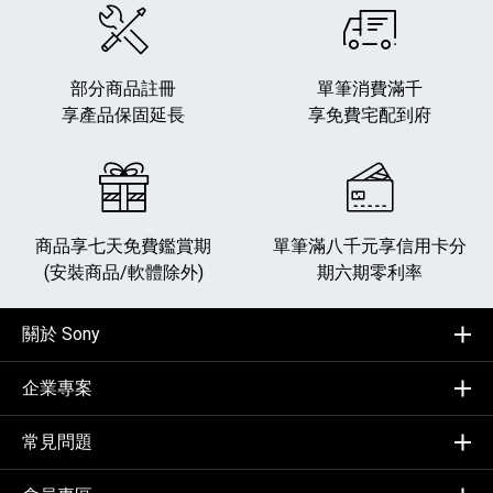
部分商品註冊
單筆消費滿千
享產品保固延長
享免費宅配到府
商品享七天免費鑑賞期
單筆滿八千元享
信用卡分
(安裝商品/軟體除外)
期六期零利率
關於 Sony
企業專案
常見問題