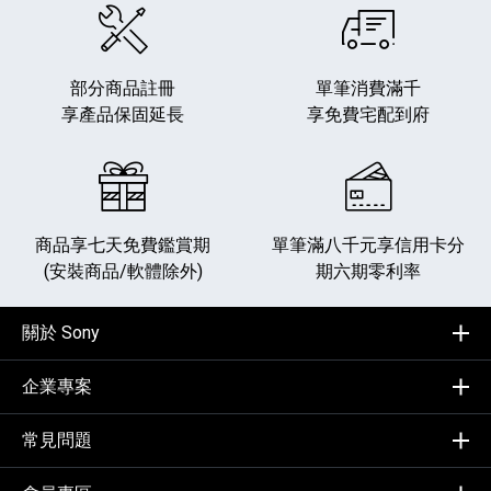
部分商品註冊
單筆消費滿千
享產品保固延長
享免費宅配到府
商品享七天免費鑑賞期
單筆滿八千元享
信用卡分
(安裝商品/軟體除外)
期六期零利率
關於 Sony
企業專案
常見問題