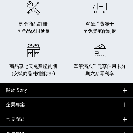
部分商品註冊
單筆消費滿千
享產品保固延長
享免費宅配到府
商品享七天免費鑑賞期
單筆滿八千元享
信用卡分
(安裝商品/軟體除外)
期六期零利率
關於 Sony
企業專案
常見問題