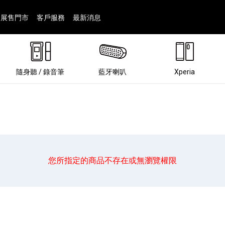
展售門市
客戶服務
最新消息
隨身聽 / 錄音筆
藍牙喇叭
Xperia
您所指定的商品不存在或無瀏覽權限
®
劇院
屬鏡頭
配件
man 專屬配件
ia 專用配件
ONE 電競耳機
ation
遊戲軟體
BRAVIA 專屬配件
α 專屬配件
錄音筆 / 配件
INZONE 電競周邊
25
86
15
6
4
9
1
個產品
個產品
個產品
個產品
個產品
個產品
個產品
143
9
7
7