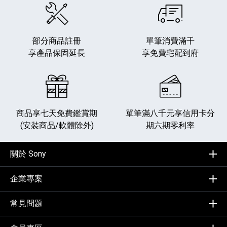
部分商品註冊
單筆消費滿千
享產品保固延長
享免費宅配到府
商品享七天免費鑑賞期
單筆滿八千元享
信用卡分
(安裝商品/軟體除外)
期六期零利率
關於 Sony
企業專案
常見問題