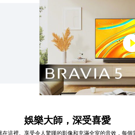
娛樂大師，深受喜愛
就在這裡。享受令人驚嘆的影像和充滿全室的音效，每個