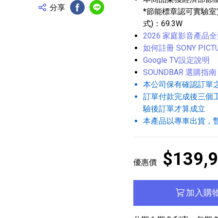
分享
*節能標章認可實驗室實
FB分享
Line分享
式)：69.3W
2026 家庭影音產品
如何註冊 SONY PICTU
Google TV設定說明
SOUNDBAR 選購指南
本公司保有確認訂單
訂單付款完成後三個
驗後訂單才算成立
本產品以專車出貨，
$139,
優惠價
加入購