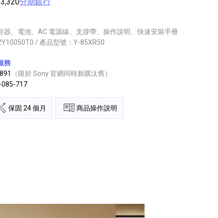
,320
分期銀行
控器、電池、AC 電源線、支撐帶、操作說明、快速安裝手冊
2Y10050T0 / 產品型號：Y-85XR50
服務
891
（限於 Sony 官網同時新購汰舊）
85-717
保固 24 個月
商品操作說明