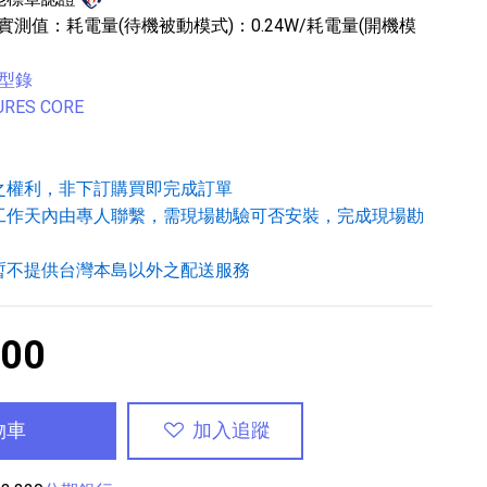
測值：耗電量(待機被動模式)：0.24W/耗電量(開機模
全型錄
RES CORE
之權利，非下訂購買即完成訂單
工作天內由專人聯繫，需現場勘驗可否安裝，完成現場勘
暫不提供台灣本島以外之配送服務
900
物車
加入追蹤