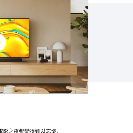
電影之夜都變得難以忘懷。