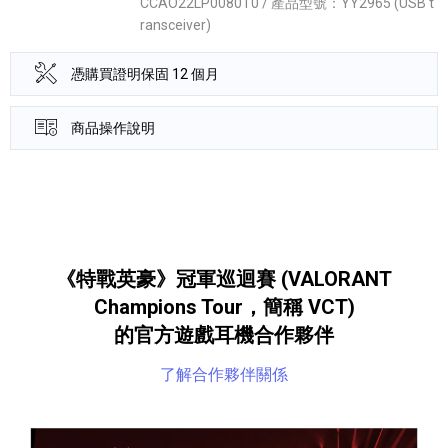
CCAO22LP0080T0 / 產品型號：YY2965 (USB t
ransceiver)
憑購買證明保固 12 個月
商品操作說明
產品資訊詳細資訊
《特戰英豪》冠軍巡迴賽 (VALORANT
Champions Tour，簡稱 VCT)
的官方遊戲耳機合作夥伴
了解合作夥伴關係