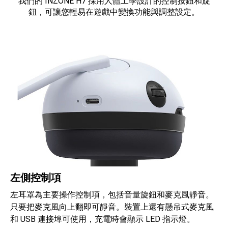
我們的 INZONE H7 採用人體工學設計的控制按鈕和旋
鈕，可讓您輕易在遊戲中變換功能與調整設定。
左側控制項
左耳罩為主要操作控制項，包括音量旋鈕和麥克風靜音。
只要把麥克風向上翻即可靜音。裝置上還有懸吊式麥克風
和 USB 連接埠可使用，充電時會顯示 LED 指示燈。