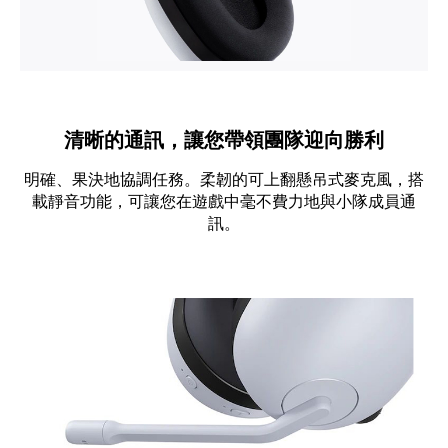
清晰的通訊，讓您帶領團隊迎向勝利
明確、果決地協調任務。柔韌的可上翻懸吊式麥克風，搭
載靜音功能，可讓您在遊戲中毫不費力地與小隊成員通
訊。