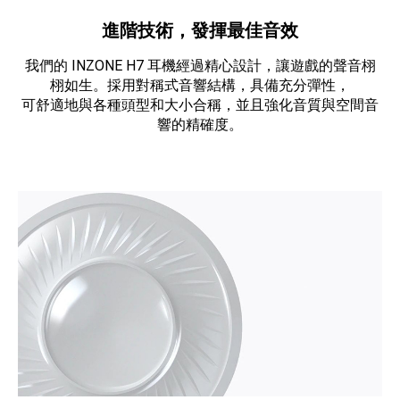
進階技術，發揮最佳音效
我們的 INZONE H7 耳機經過精心設計，讓遊戲的聲音栩
栩如生。採用對稱式音響結構，具備充分彈性，
可舒適地與各種頭型和大小合稱，並且強化音質與空間音
響的精確度。