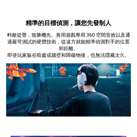
精準的目標偵測，讓您先發制人
料敵從聲，致勝機先。善用遊戲專用 360 空間音效以及通
過嚴苛測試的硬體技術，從遠方就能精準偵測對手的位置
和距離。
即使玩家躲在暗處或牆壁和障礙物後，也無法隱藏太久。