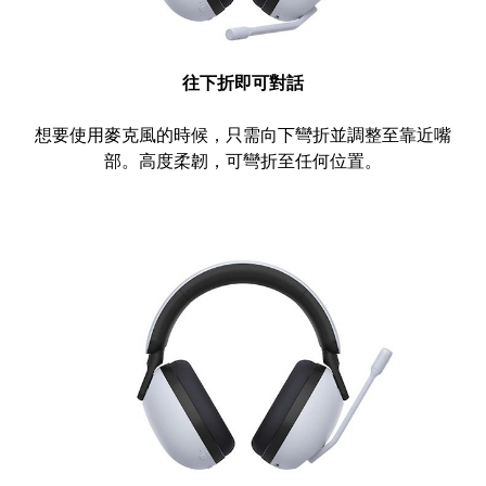
往下折即可對話
想要使用麥克風的時候，只需向下彎折並調整至靠近嘴
部。高度柔韌，可彎折至任何位置。