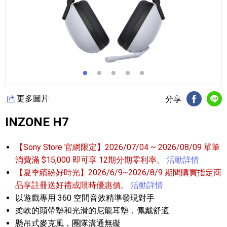
更多圖片
分享
FB分享
Li
INZONE H7
【Sony Store 官網限定】2026/07/04 ~ 2026/08/09 單筆
消費滿 $15,000 即可享 12期分期零利率。
活動詳情
【夏季繽紛好時光】2026/6/9~2026/8/9 期間購買指定商
品享註冊送好禮或限時優惠價。
活動詳情
以遊戲專用 360 空間音效精準發現對手
柔軟的頭帶墊和光滑的尼龍耳墊，佩戴舒適
懸吊式麥克風，團隊溝通無礙