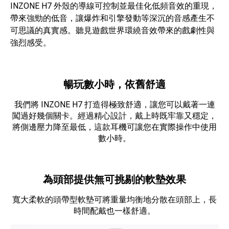
INZONE H7 外殼的導線可控制並最佳化低頻音效的重現，
帶來強勁的低音，讓爆炸和引擎發動等深沉的音感產生不
可思議的真實感。聽見遊戲世界環繞音效帶來的戲劇性與
強烈感受。
暢玩數小時，依舊舒適
我們將 INZONE H7 打造得極致舒適，讓您可以戴著一連
闖過好幾個關卡。經過精心設計，戴上時既牢靠又穩定，
將側邊壓力降至最低，這款耳機可讓您在實際操作中使用
數小時。
為頭部提供無可挑剔的軟墊效果
寬大柔軟的頭帶型軟墊可將重量均衡地分散在頭部上，長
時間配戴也一樣舒適。