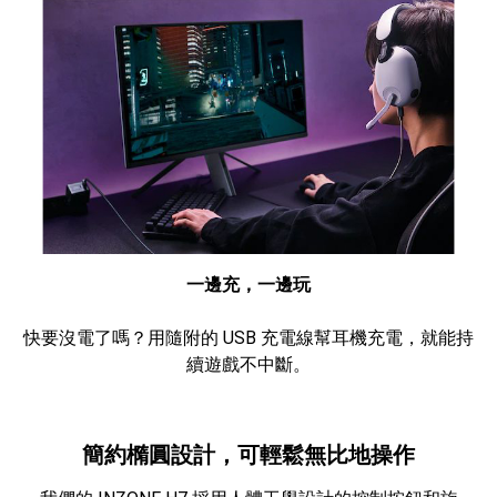
一邊充，一邊玩
快要沒電了嗎？用隨附的 USB 充電線幫耳機充電，就能持
續遊戲不中斷。
簡約橢圓設計，可輕鬆無比地操作