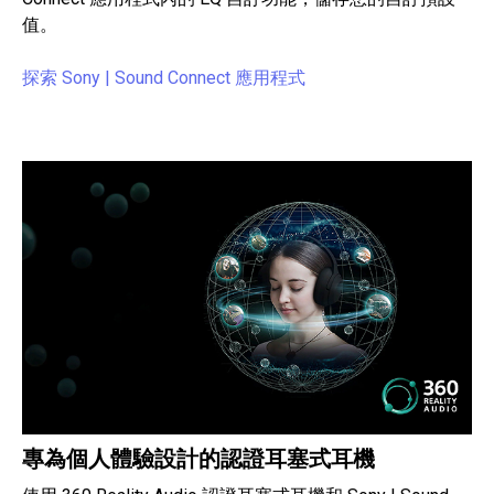
值。
探索 Sony | Sound Connect 應用程式
專為個人體驗設計的認證耳塞式耳機