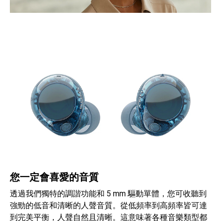
您一定會喜愛的音質
透過我們獨特的調諧功能和 5 mm 驅動單體，您可收聽到
強勁的低音和清晰的人聲音質。從低頻率到高頻率皆可達
到完美平衡，人聲自然且清晰。這意味著各種音樂類型都