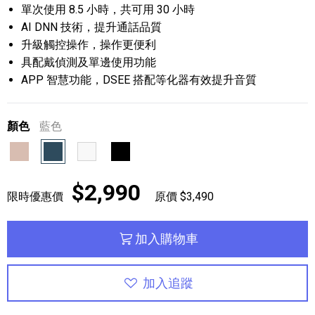
單次使用 8.5 小時，共可用 30 小時
AI DNN 技術，提升通話品質
升級觸控操作，操作更便利
具配戴偵測及單邊使用功能
APP 智慧功能，DSEE 搭配等化器有效提升音質
顏色
藍色
粉紅色
藍色
白色
黑色
$2,990
限時優惠價
原價 $3,490
加入購物車
加入追蹤