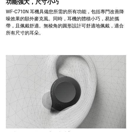
功能強大，尺寸小巧
黑色WF-C710N
白色WF-C710N
粉色WF-C710N
WF-C710N 耳機具備您所需的所有功能，包括專門改善降
噪效果的額外麥克風。同時，耳機的體積小巧，易於攜
帶，且佩戴舒適。無棱角的圓形設計可舒適地佩戴，適合
所有尺寸的耳朵。