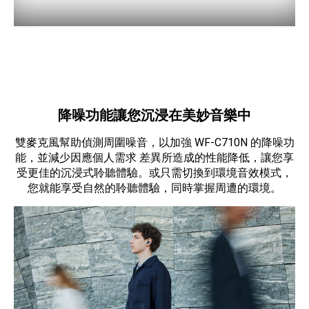
降噪功能讓您沉浸在美妙音樂中
雙麥克風幫助偵測周圍噪音，以加強 WF-C710N 的降噪功
能，並減少因應個人需求 差異所造成的性能降低，讓您享
受更佳的沉浸式聆聽體驗。或只需切換到環境音效模式，
您就能享受自然的聆聽體驗，同時掌握周遭的環境。
藍色WF-C710N耳機，360° 視角
藍色WF-C710N耳機，360° 視角
藍色WF-C710N耳機，360°
藍色WF-C710N耳機，36
藍色WF-C710N耳機
藍色WF-C710N