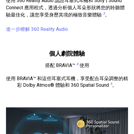
使用 360 Reality Audio 認證耳塞式耳機和 Sony | Sound
Connect 應用程式，透過分析個人耳朵形狀將您的聆聽體
3
驗最佳化，讓您享受身歷其境的極致音樂體驗
。
進一步瞭解 360 Reality Audio
個人劇院體驗
4
搭配 BRAVIA™
使用
使用 BRAVIA™ 和這些耳塞式耳機，享受配合耳朵調整的精
5
彩 Dolby Atmos® 體驗和 360 Spatial Sound
。