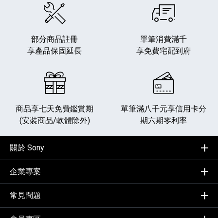
部分商品註冊
單筆消費滿千
享產品保固延長
享免費宅配到府
商品享七天免費鑑賞期
單筆滿八千元享
信用卡分
(安裝商品/軟體除外)
期六期零利率
關於 Sony
企業專案
常見問題