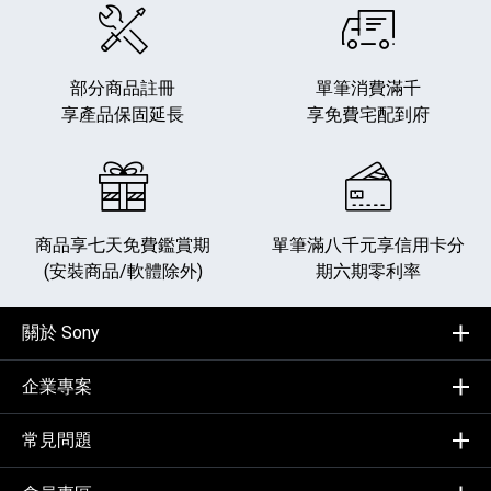
部分商品註冊
單筆消費滿千
享產品保固延長
享免費宅配到府
商品享七天免費鑑賞期
單筆滿八千元享
信用卡分
(安裝商品/軟體除外)
期六期零利率
關於 Sony
企業專案
常見問題