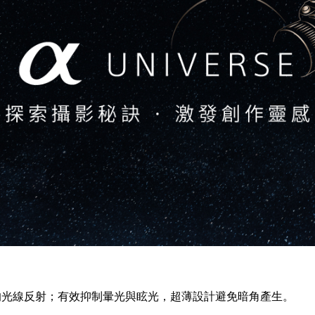
的光線反射；有效抑制暈光與眩光，超薄設計避免暗角產生。