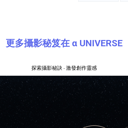
更多攝影秘笈在 α UNIVERSE
探索攝影秘訣 ‧ 激發創作靈感