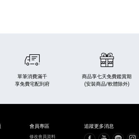
單筆消費滿千
商品享七天免費鑑賞期
享免費宅配到府
(安裝商品/軟體除外)
題
會員專區
追蹤更多消息
修改會員資料