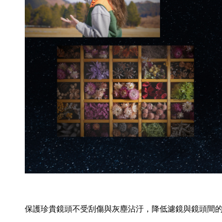
保護珍貴鏡頭不受刮傷與灰塵沾汙，降低濾鏡與鏡頭間