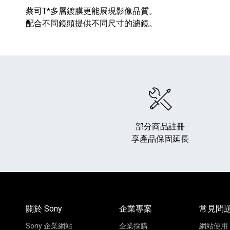
蔡司T*多層鍍膜更能展現影像品質。
配合不同鏡頭提供不同尺寸的濾鏡。
部分商品註冊
享產品保固延長
關於 Sony
企業專案
常見問
Sony 企業網站
企業採購
網站使用