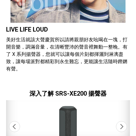
LIVE LIFE LOUD
美好生活就該大聲慶賀所以請將親朋好友吆喝在一塊，打
開音樂，調滿音量，在清晰豐沛的聲音裡舞動一整晚。有
了 X 系列揚聲器，您就可以讓每個片刻都揮灑到淋漓盡
致，讓每場派對都精彩到永生難忘，更能讓生活隨時鏗鏘
有聲。
深入了解 SRS-XE200 揚聲器