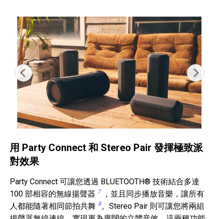
用 Party Connect 和 Stereo Pair 發揮極致派
對效果
Party Connect 可讓您透過 BLUETOOTH® 技術結合多達
7
100 部相容的無線揚聲器
，並且同步播放音樂，讓所有
8
人都能隨著相同節拍共舞
。Stereo Pair 則可讓您將兩組
揚聲器無線連線，實現更為廣闊的立體音效。這兩種功能