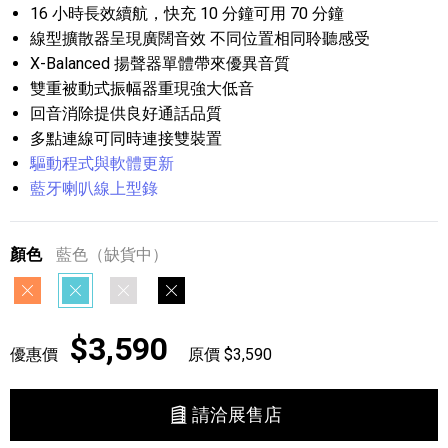
16 小時長效續航，快充 10 分鐘可用 70 分鐘
線型擴散器呈現廣闊音效 不同位置相同聆聽感受
X-Balanced 揚聲器單體帶來優異音質
雙重被動式振幅器重現強大低音
回音消除提供良好通話品質
多點連線可同時連接雙裝置
驅動程式與軟體更新
藍牙喇叭線上型錄
顏色
藍色（缺貨中）
橘色
藍色
灰色
黑色
$3,590
優惠價
原價 $3,590
請洽展售店