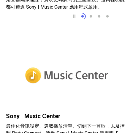
都可透過 Sony | Music Center 應用程式啟用。
用 Party Connect 和 
直立或橫放皆可
USB Type-C®
藍牙連線與快速配
Sony | Music Center
最佳化音訊設定、選取播放清單、切到下一首歌，以及控