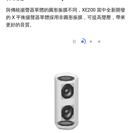
與傳統揚聲器單體的圓形振膜不同，XE200 當中全新開發
的 X 平衡揚聲器單體採用非圓形振膜，可提高聲壓，帶來
更好的音質。
什麼是 X-Balanced Spea
增強聲壓並減少失
更棒的清晰度與