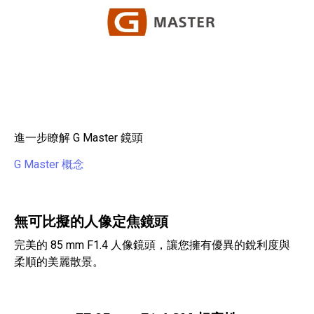
進一步瞭解 G Master 鏡頭
G Master 概念
無可比擬的人像定焦鏡頭
完美的 85 mm F1.4 人像鏡頭，讓您擁有優異的銳利度與
柔順的美麗散景。