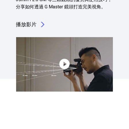
分享如何透過 G Master 鏡頭打造完美視角。
播放影片
點擊播放：G Master 全片幅鏡頭實戰│Blake 楽