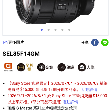
更多圖片
分享
FB分享
Li
SEL85F14GM
【Sony Store 官網限定】2026/07/04 ~ 2026/08/09 單筆
消費滿 $15,000 即可享 12期分期零利率。
活動詳情
2026/7/1~2026/8/31 於 Sony Store 單筆消費滿 $13,000
以上享好禮。(部分商品不適用)
活動詳情
頂級 G Master 系列全片幅望遠定焦鏡頭