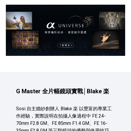
G Master 全片幅鏡頭實戰│Blake 楽
Sosi 自主婚紗創辦人 Blake 楽 以豐富的專業工
作經驗，實際說明在拍攝人像過程中 FE 24-
70mm F2.8 GM、FE 85mm F1.4 GM、FE 16-
35mm F2.8 GM 等三顆鏡頭的優勢與使用技巧，