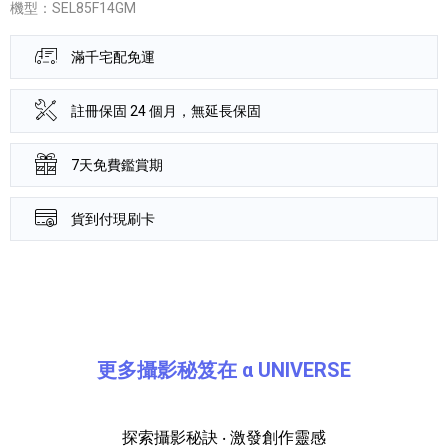
機型：SEL85F14GM
滿千宅配免運
註冊保固 24 個月，無延長保固
7天免費鑑賞期
貨到付現刷卡
產品資訊詳細資訊
更多攝影秘笈在 α UNIVERSE
探索攝影秘訣 ‧ 激發創作靈感