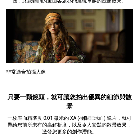
圈，此款鏡頭的畫面各處亦能展現卓越的成像效果。
非常適合拍攝人像
只要一顆鏡頭，就可讓您拍出優異的細節與散
景
一枚表面精準度 0.01 微米的 XA (極限非球面) 鏡片，就可
帶給您前所未有的高解析度，以及令人驚豔的散景效果，
激發您更多的創作潛能。