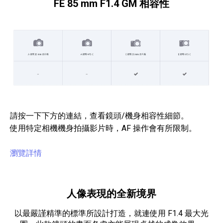
FE 85 mm F1.4 GM 相容性
請按一下下方的連結，查看鏡頭/機身相容性細節。
使用特定相機機身拍攝影片時，AF 操作會有所限制。
瀏覽詳情
人像表現的全新境界
以最嚴謹精準的標準所設計打造，就連使用 F1.4 最大光