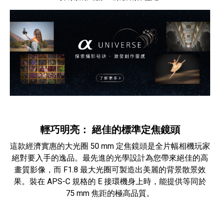
輕巧明亮： 絕佳的標準定焦鏡頭
這款經濟實惠的大光圈 50 mm 定焦鏡頭是全片幅相機玩家
絕對要入手的逸品。最先進的光學設計為您帶來絕佳的高
畫質影像，而 F1.8 最大光圈可製造出美麗的背景散景效
果。裝在 APS-C 規格的 E 接環機身上時，能提供等同於
75 mm 焦距的極高品質。