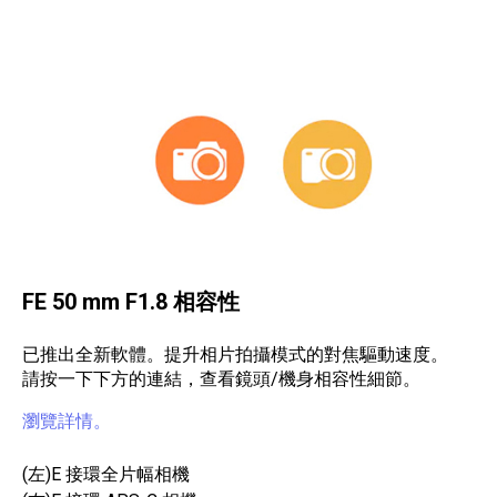
FE 50 mm F1.8 相容性
已推出全新軟體。提升相片拍攝模式的對焦驅動速度。
請按一下下方的連結，查看鏡頭/機身相容性細節。
瀏覽詳情。
(左)E 接環全片幅相機