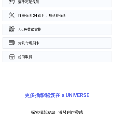
滿千宅配免運
註冊保固 24 個月，無延長保固
7天免費鑑賞期
貨到付現刷卡
超商取貨
產品資訊詳細資訊
更多攝影秘笈在 α UNIVERSE
探索攝影秘訣 ‧ 激發創作靈感