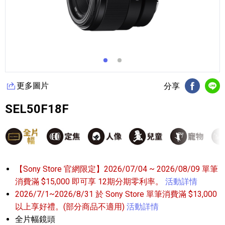
更多圖片
分享
FB分享
Li
SEL50F18F
【Sony Store 官網限定】2026/07/04 ~ 2026/08/09 單筆
消費滿 $15,000 即可享 12期分期零利率。
活動詳情
2026/7/1~2026/8/31 於 Sony Store 單筆消費滿 $13,000
以上享好禮。(部分商品不適用)
活動詳情
全片幅鏡頭