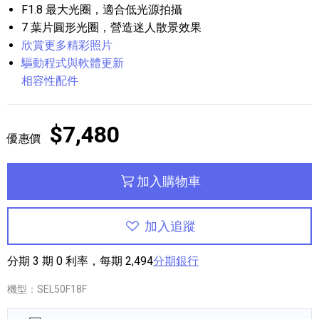
F1.8 最大光圈，適合低光源拍攝
7 葉片圓形光圈，營造迷人散景效果
欣賞更多精彩照片
驅動程式與軟體更新
相容性配件
$7,480
優惠價
加入購物車
加入追蹤
分期 3 期 0 利率，每期 2,494
分期銀行
機型：SEL50F18F