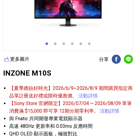
更多圖片
分享
FB分享
Li
INZONE M10S
【夏季繽紛好時光】2026/6/9~2026/8/9 期間購買指定商
品享註冊送好禮或限時優惠價。
活動詳情
【Sony Store 官網限定】2026/07/04 ~ 2026/08/09 單筆
消費滿 $15,000 即可享 12期分期零利率。
活動詳情
與 Fnatic 共同開發專業電競顯示器
高速 480Hz 更新率和 0.03ms 反應時間
QHD OLED 顯示面板，極致對比