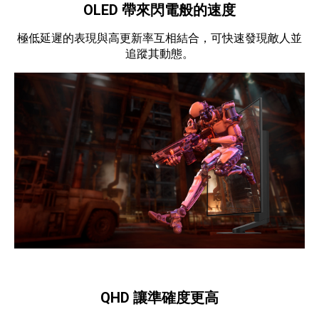
OLED 帶來閃電般的速度
極低延遲的表現與高更新率互相結合，可快速發現敵人並
追蹤其動態。
QHD 讓準確度更高