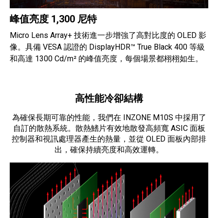
峰值亮度 1,300 尼特
Micro Lens Array+ 技術進一步增強了高對比度的 OLED 影
像。具備 VESA 認證的 DisplayHDR™ True Black 400 等級
和高達 1300 Cd/m² 的峰值亮度，每個場景都栩栩如生。
高性能冷卻結構
為確保長期可靠的性能，我們在 INZONE M10S 中採用了
自訂的散熱系統。散熱鰭片有效地散發高頻寬 ASIC 面板
控制器和視訊處理器產生的熱量，並從 OLED 面板內部排
出，確保持續亮度和高效運轉。