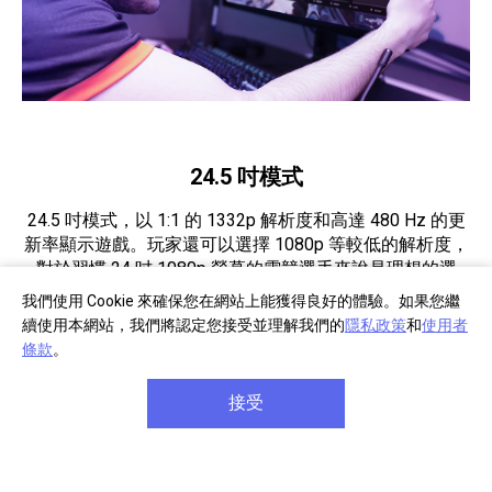
24.5 吋模式
24.5 吋模式，以 1:1 的 1332p 解析度和高達 480 Hz 的更
新率顯示遊戲。玩家還可以選擇 1080p 等較低的解析度，
對於習慣 24 吋 1080p 螢幕的電競選手來說是理想的選
擇。顯示位置可置中或與底部對齊，完美的黑色邊框區域
我們使用 Cookie 來確保您在網站上能獲得良好的體驗。如果您繼
則增強了專注度和沉浸感。
續使用本網站，我們將認定您接受並理解我們的
隱私政策
和
使用者
條款
。
接受