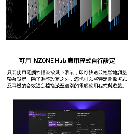
可用 INZONE Hub 應用程式自行設定
只要使用電腦軟體並按幾下滑鼠，即可快速並輕鬆地調整
螢幕設定。除了調整設定之外，您也可以將特定圖像模式
及耳機的音效設定檔指派至個別的電腦應用程式與遊戲。