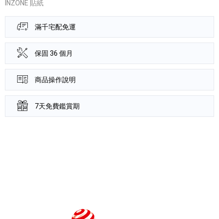
INZONE 貼紙
滿千宅配免運
保固 36 個月
商品操作說明
7天免費鑑賞期
產品資訊詳細資訊