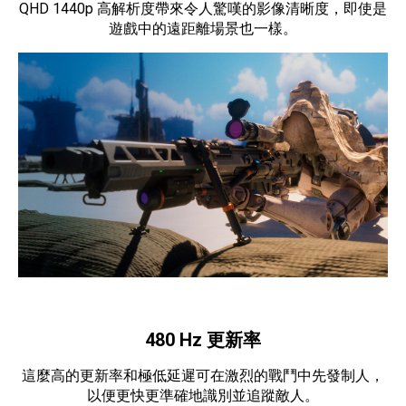
QHD 1440p 高解析度帶來令人驚嘆的影像清晰度，即使是
遊戲中的遠距離場景也一樣。
480 Hz 更新率
這麼高的更新率和極低延遲可在激烈的戰鬥中先發制人，
以便更快更準確地識別並追蹤敵人。