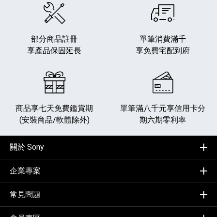
部分商品註冊
單筆消費滿千
享產品保固延長
享免費宅配到府
商品享七天免費鑑賞期
單筆滿八千元享
信用卡分
(安裝商品/軟體除外)
期六期零利率
關於 Sony
企業專案
常見問題