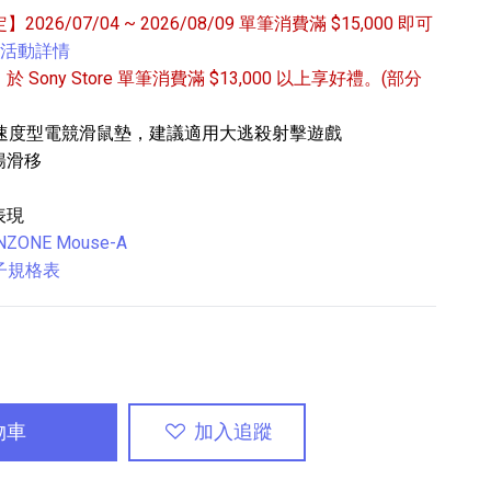
定】2026/07/04 ~ 2026/08/09 單筆消費滿 $15,000 即可
活動詳情
/31 於 Sony Store 單筆消費滿 $13,000 以上享好禮。(部分
開發的速度型電競滑鼠墊，建議適用大逃殺射擊遊戲
暢滑移
專業攝影器材
表現
個產品
17
個產品
NZONE Mouse-A
電子規格表
物車
加入追蹤