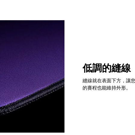
低調的縫線
縫線就在表面下方，讓
的賽程也能維持外形。