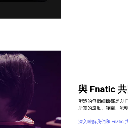
與 Fnatic
塑造的每個細節都是與 F
所需的速度、範圍、流
深入瞭解我們和 Fnati