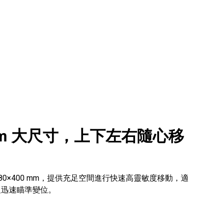
0 mm 大尺寸，上下左右隨心移
寸為 480×400 mm，提供充足空間進行快速高靈敏度移動，適
及迅速瞄準變位。