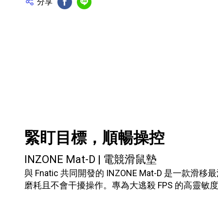
分享
FB分享
Line分享
產品資訊詳細資訊
緊盯目標，順暢操控
INZONE Mat-D | 電競滑鼠墊
與 Fnatic 共同開發的 INZONE Mat-
磨耗且不會干擾操作。專為大逃殺 FPS 的高靈敏