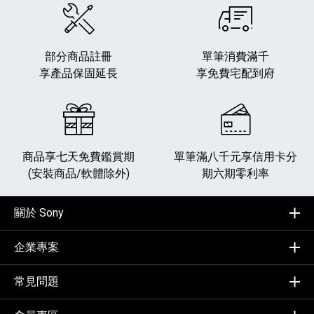
部分商品註冊
單筆消費滿千
享產品保固延長
享免費宅配到府
商品享七天免費鑑賞期
單筆滿八千元享
信用卡分
(安裝商品/軟體除外)
期六期零利率
關於 Sony
企業專案
常見問題