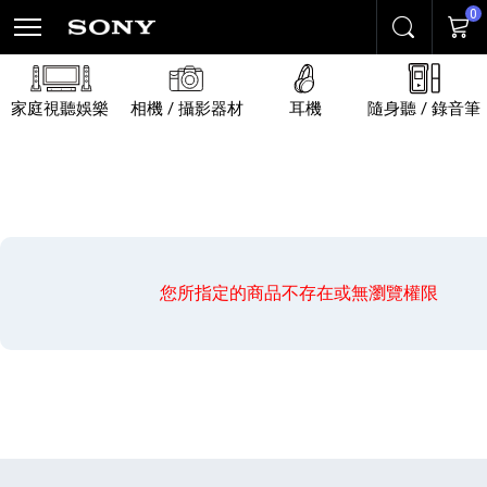
0
搜尋
購物
家庭視聽娛樂
相機 / 攝影器材
耳機
隨身聽 / 錄音筆
您所指定的商品不存在或無瀏覽權限