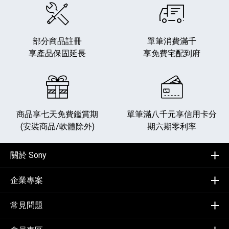
部分商品註冊
單筆消費滿千
享產品保固延長
享免費宅配到府
商品享七天免費鑑賞期
單筆滿八千元享
信用卡分
(安裝商品/軟體除外)
期六期零利率
關於 Sony
企業專案
常見問題