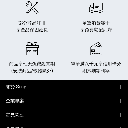
部分商品註冊
單筆消費滿千
享產品保固延長
享免費宅配到府
商品享七天免費鑑賞期
單筆滿八千元享
信用卡分
(安裝商品/軟體除外)
期六期零利率
關於 Sony
企業專案
常見問題