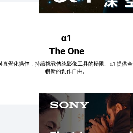
α1
The One
度與直覺化操作，持續挑戰傳統影像工具的極限。α1 提
嶄新的創作自由。
點擊播放：First Impressions :