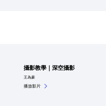
攝影教學｜深空攝影
王為豪
播放影片