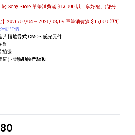
/31 於 Sony Store 單筆消費滿 $13,000 以上享好禮。(部分
定】2026/07/04 ~ 2026/08/09 單筆消費滿 $15,000 即可
活動詳情
mm 全片幅堆疊式 CMOS 感光元件
拍攝
影片拍攝
專業攝影器材
閃光燈同步雙驅動快門驅動
個產品
17
個產品
980