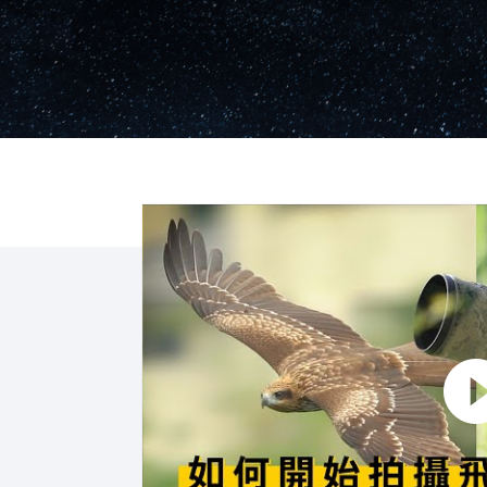
點擊播放：如何開始用 α1 拍攝飛羽影片？