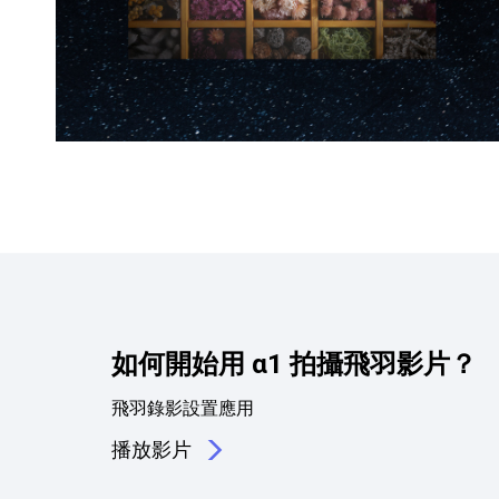
如何開始用 α1 拍攝飛羽影片？
飛羽錄影設置應用
播放影片