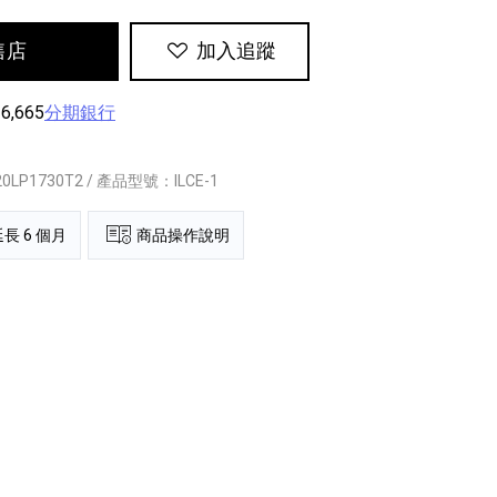
售店
加入追蹤
,665
分期銀行
0LP1730T2 / 產品型號：ILCE-1
長 6 個月
商品操作說明