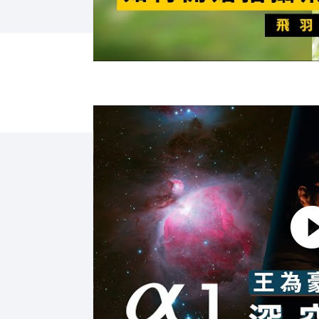
點擊播放：攝影教學｜深空攝影