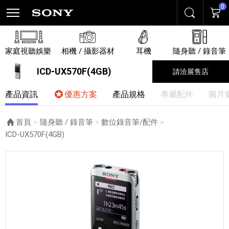
0
搜尋
購物
家庭視聽娛樂
相機 / 攝影器材
耳機
隨身聽 / 錄音筆
ICD-UX570F(4GB)
請洽展售店
產品資訊
優惠方案
產品規格
專屬配件
圖片
首頁
隨身聽 / 錄音筆
數位錄音筆/配件
目前頁面：
ICD-UX570F(4GB)