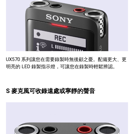
UX570 系列讓您在需要錄製時無後顧之憂。配備更大、更
明亮的 LED 錄製指示燈，可讓您在錄製時輕鬆辨認。
S 麥克風可收錄遠處或寧靜的聲音