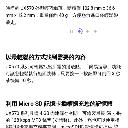
時尚的 UX570 外型輕巧纖薄，體積僅 102.8 mm x 36.6
mm x 12.2 mm，重量僅約 48 g，方便您放進口袋輕鬆帶
著走。
外型纖薄且輕便易攜
USB 直接連線能快
更大的 OLED
以最輕鬆的方式找到需要的內容
UX570 系列可輕鬆找出所需的播放點。「簡易搜尋」功能
可讓您輕鬆執行短距跳轉，只要按一下按鈕即可倒回 3 秒
或快轉 10 秒。
利用 Micro SD 記憶卡插槽擴充您的記憶體
UX570 系列具備 4 GB 內建儲存空間，可錄製最長 59 小時
的 128 kbps MP3 錄音 (立體聲)。此外，您也可以使用相
容記憶卡來擴充儲存空間。microSDHC 記憶卡可提供 32