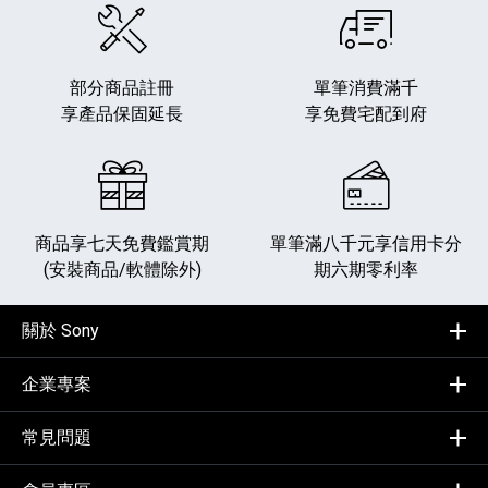
部分商品註冊
單筆消費滿千
享產品保固延長
享免費宅配到府
商品享七天免費鑑賞期
單筆滿八千元享
信用卡分
(安裝商品/軟體除外)
期六期零利率
關於 Sony
企業專案
常見問題