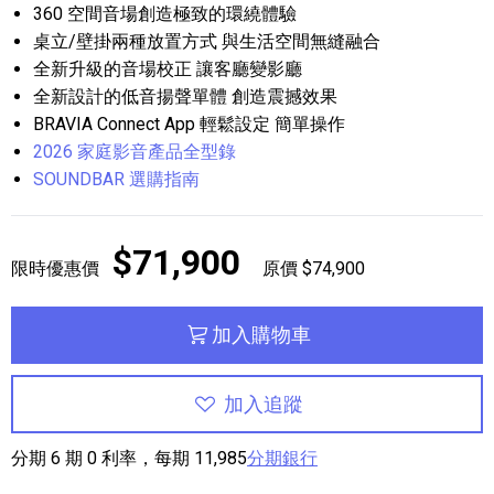
360 空間音場創造極致的環繞體驗
桌立/壁掛兩種放置方式 與生活空間無縫融合
全新升級的音場校正 讓客廳變影廳
全新設計的低音揚聲單體 創造震撼效果
BRAVIA Connect App 輕鬆設定 簡單操作
2026 家庭影音產品全型錄
SOUNDBAR 選購指南
$71,900
限時優惠價
原價 $74,900
加入購物車
加入追蹤
分期 6 期 0 利率，每期 11,985
分期銀行