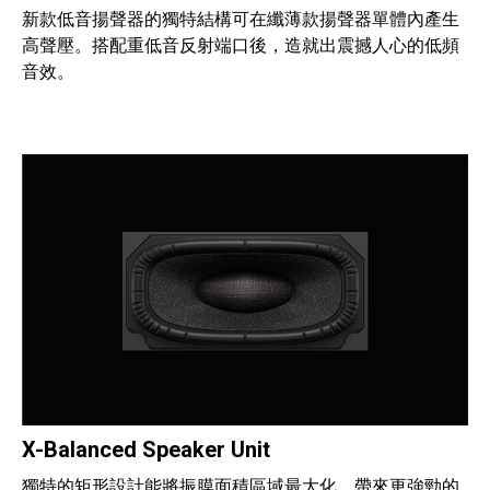
新款低音揚聲器的獨特結構可在纖薄款揚聲器單體內產生
高聲壓。搭配重低音反射端口後，造就出震撼人心的低頻
音效。
X-Balanced Speaker Unit
獨特的矩形設計能將振膜面積區域最大化，帶來更強勁的