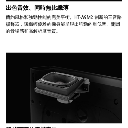
出色音效、同時無比纖薄
簡約風格和強勁性能的完美平衡。HT-A9M2 創新的三音路
揚聲器，讓纖輕優雅的機身能呈現出強勁的重低音、開闊
的音場感和高解析度音質。