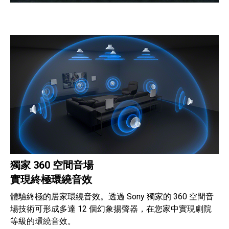
獨家 360 空間音場
實現終極環繞音效
體驗終極的居家環繞音效。透過 Sony 獨家的 360 空間音
場技術可形成多達 12 個幻象揚聲器，在您家中實現劇院
等級的環繞音效。