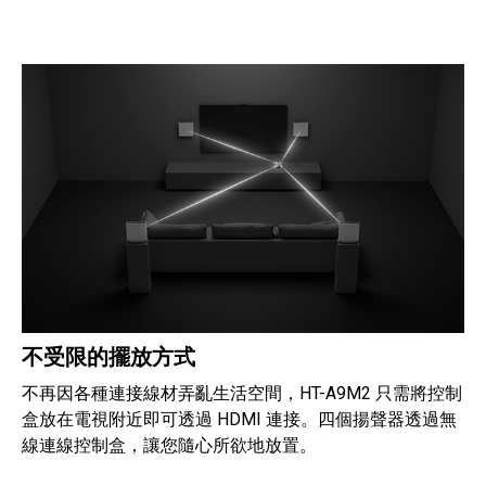
不受限的擺放方式
不再因各種連接線材弄亂生活空間，HT-A9M2 只需將控制
盒放在電視附近即可透過 HDMI 連接。四個揚聲器透過無
線連線控制盒，讓您隨心所欲地放置。