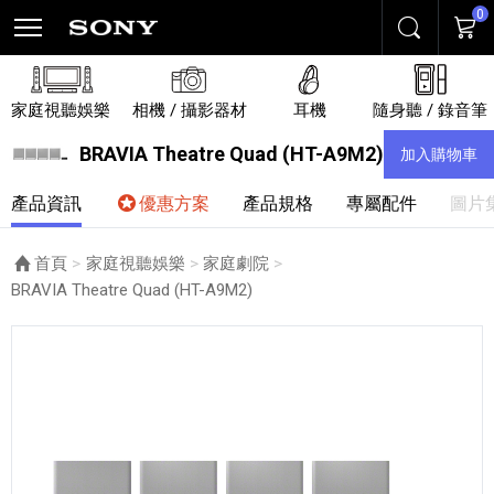
0
搜尋
購物
家庭視聽娛樂
相機 / 攝影器材
耳機
隨身聽 / 錄音筆
BRAVIA Theatre Quad (HT-A9M2)
加入購物車
產品資訊
優惠方案
產品規格
專屬配件
圖片
首頁
家庭視聽娛樂
家庭劇院
目前頁面：
BRAVIA Theatre Quad (HT-A9M2)