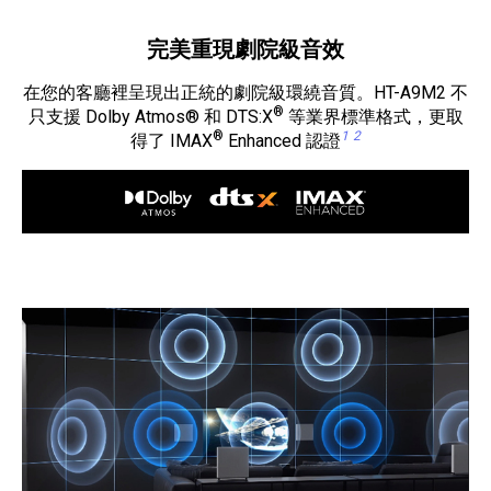
完美重現劇院級音效
在您的客廳裡呈現出正統的劇院級環繞音質。HT-A9M2 不
®
只支援 Dolby Atmos® 和 DTS:X
等業界標準格式，更取
®
1
2
得了 IMAX
Enhanced 認證