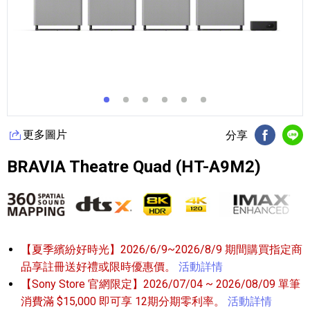
更多圖片
分享
FB分享
Li
BRAVIA Theatre Quad (HT-A9M2)
【夏季繽紛好時光】2026/6/9~2026/8/9 期間購買指定商
品享註冊送好禮或限時優惠價。
活動詳情
【Sony Store 官網限定】2026/07/04 ~ 2026/08/09 單筆
消費滿 $15,000 即可享 12期分期零利率。
活動詳情