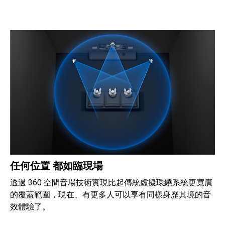
任何位置 都如臨現場
透過 360 空間音場技術實現比起傳統虛擬環繞系統更寬廣
的覆蓋範圍，現在、有更多人可以享有同樣身歷其境的音
效體驗了。