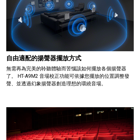
自由適配的揚聲器擺放方式
無需再為完美的聆聽體驗而苦惱該如何擺放各個揚聲器
了。 HT-A9M2 音場校正功能可依據您擺放的位置調整發
聲、並透過幻象揚聲器創造理想的環繞音場。