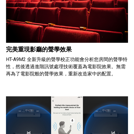
完美重現影廳的聲學效果
HT-A9M2 全新升級的聲學校正功能會分析您房間的聲學特
性，然後透過進階訊號處理技術覆蓋為電影院效果。無需
再為了電影院般的聲學效果，重新改造家中的配置。