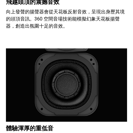
飛越頭頂的震撼音效
向上發聲的揚聲器會從天花板反射音效，呈現出身歷其境
的頭頂音訊。360 空間音場技術能模擬幻象天花板揚聲
器，創造出氛圍十足的音效。
體驗渾厚的重低音