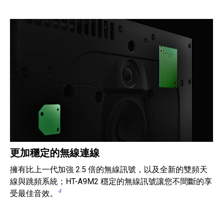
更加穩定的無線連線
擁有比上一代加強 2.5 倍的無線訊號，以及全新的雙頻天
線與跳頻系統；HT-A9M2 穩定的無線訊號讓您不間斷的享
4
受最佳音效。