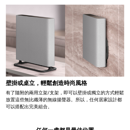
壁掛或桌立，輕鬆創造時尚風格
有了隨附的兩用立架/支架，即可以壁掛或獨立的方式輕鬆
放置這些無比纖薄的無線揚聲器。所以，任何居家設計都
可以搭配出完美組合。