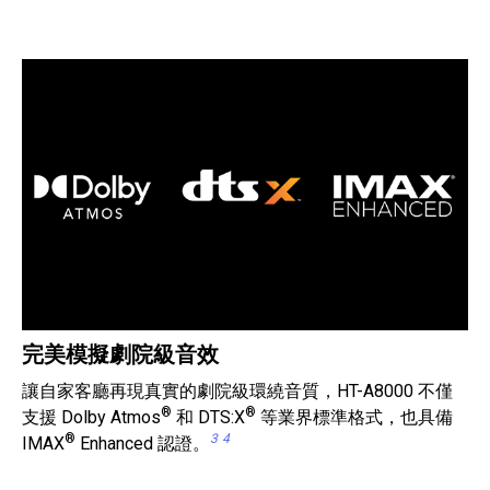
完美模擬劇院級音效
讓自家客廳再現真實的劇院級環繞音質，HT-A8000 不僅
®
®
支援 Dolby Atmos
和 DTS:X
等業界標準格式，也具備
®
3
4
IMAX
Enhanced 認證。