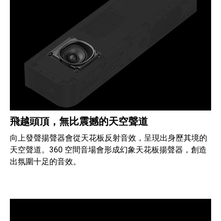
飛越頭頂，無比震撼的天空聲道
向上發聲揚聲器會從天花板反射音效，呈現出身歷其境的
天空聲道。360 空間音場會形成幻象天花板揚聲器，創造
出氛圍十足的音效。