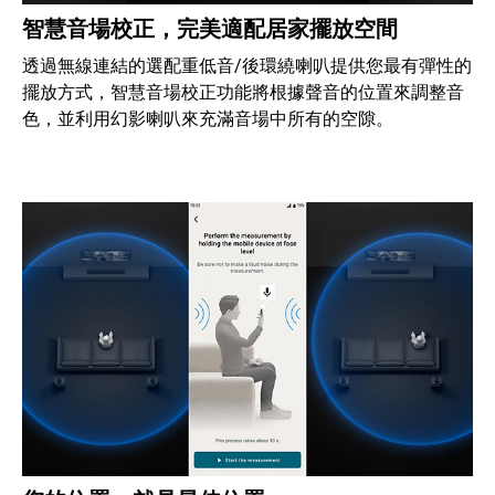
智慧音場校正，完美適配居家擺放空間
透過無線連結的選配重低音/後環繞喇叭提供您最有彈性的
擺放方式，智慧音場校正功能將根據聲音的位置來調整音
色，並利用幻影喇叭來充滿音場中所有的空隙。