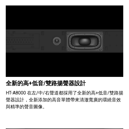
全新的高+低音/雙路揚聲器設計
HT-A8000 在左/中/右聲道都採用了全新的高+低音/雙路揚
聲器設計，全新添加的高音單體帶來清澈寬廣的環繞音效
與精準的聲音圖像。