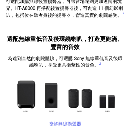
可選配加購無線後置揚聲器，可讓音場達到更加遼闊的境
界。HT-A8000 再搭配後置揚聲器後，可創造 11 個幻影喇
1
叭，包括位在聽者身後的揚聲器，營造真實的劇院感受。
選配無線重低音及後環繞喇叭，打造更飽滿、
豐富的音效
為達到全然的劇院體驗，可選購 Sony 無線重低音及後環
2
繞喇叭，享受更具衝擊性的音色。
瞭解無線揚聲器