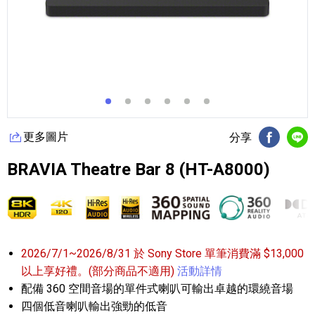
更多圖片
分享
FB分享
Li
BRAVIA Theatre Bar 8 (HT-A8000)
2026/7/1~2026/8/31 於 Sony Store 單筆消費滿 $13,000
以上享好禮。(部分商品不適用)
活動詳情
配備 360 空間音場的單件式喇叭可輸出卓越的環繞音場
四個低音喇叭輸出強勁的低音