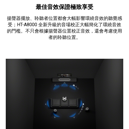
最佳音效保證極致享受
揚聲器擺放、聆聽者位置都會大幅影響環繞音效的聽覺感
受；HT-A8000 全新升級的音場校正大幅簡化了環繞音效
的門檻。不只會根據揚聲器位置校正音效，還會考慮使用
者的聆聽位置。