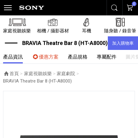
0
搜尋
購物
家庭視聽娛樂
相機 / 攝影器材
耳機
隨身聽 / 錄音筆
BRAVIA Theatre Bar 8 (HT-A8000)
加入購物車
產品資訊
優惠方案
產品規格
專屬配件
圖片
首頁
家庭視聽娛樂
家庭劇院
目前頁面：
BRAVIA Theatre Bar 8 (HT-A8000)