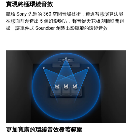
實現終極環繞音效
體驗 Sony 先進的 360 空間音場技術，透過智慧演算法能
在您面前創造出 5 個幻影喇叭，聲音從天花板與牆壁間迴
盪，讓單件式 Soundbar 創造出影廳般的環繞音效
更加寬廣的環繞音效覆蓋範圍