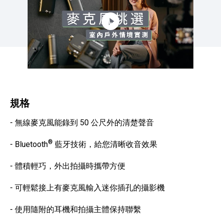
規格
- 無線麥克風能錄到 50 公尺外的清楚聲音
®
- Bluetooth
藍牙技術，給您清晰收音效果
- 體積輕巧，外出拍攝時攜帶方便
- 可輕鬆接上有麥克風輸入迷你插孔的攝影機
- 使用隨附的耳機和拍攝主體保持聯繫