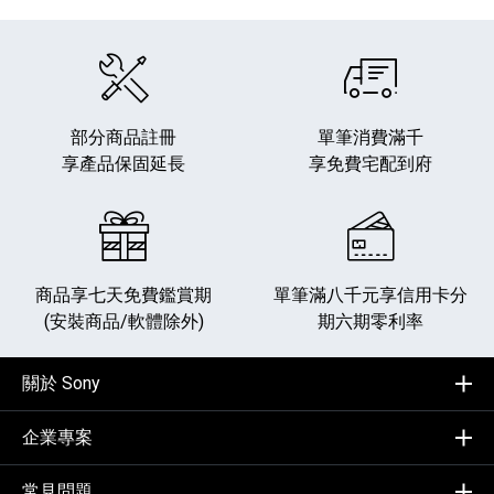
部分商品註冊
單筆消費滿千
享產品保固延長
享免費宅配到府
商品享七天免費鑑賞期
單筆滿八千元享
信用卡分
(安裝商品/軟體除外)
期六期零利率
關於 Sony
企業專案
常見問題