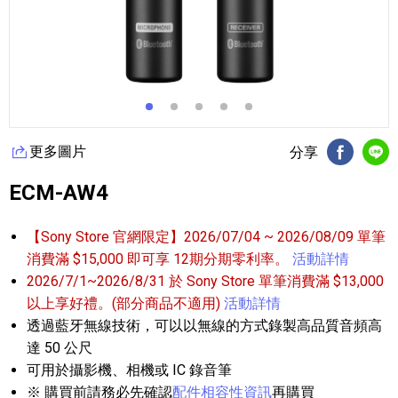
更多圖片
分享
FB分享
Li
ECM-AW4
【Sony Store 官網限定】2026/07/04 ~ 2026/08/09 單筆
消費滿 $15,000 即可享 12期分期零利率。
活動詳情
2026/7/1~2026/8/31 於 Sony Store 單筆消費滿 $13,000
以上享好禮。(部分商品不適用)
活動詳情
透過藍牙無線技術，可以以無線的方式錄製高品質音頻高
達 50 公尺
可用於攝影機、相機或 IC 錄音筆
※ 購買前請務必先確認
配件相容性資訊
再購買