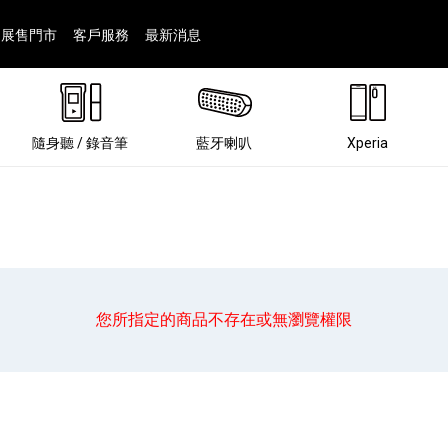
展售門市
客戶服務
最新消息
隨身聽 / 錄音筆
藍牙喇叭
Xperia
您所指定的商品不存在或無瀏覽權限
®
劇院
屬鏡頭
配件
man 專屬配件
ia 專用配件
ONE 電競耳機
ation
遊戲軟體
BRAVIA 專屬配件
α 專屬配件
錄音筆 / 配件
INZONE 電競周邊
25
86
15
6
4
9
1
個產品
個產品
個產品
個產品
個產品
個產品
個產品
143
9
7
7